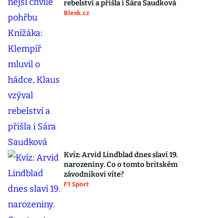
rebelství a přišla i Sára Saudková
Blesk.cz
Kvíz: Arvid Lindblad dnes slaví 19.
narozeniny. Co o tomto britském
závodníkovi víte?
F1 Sport