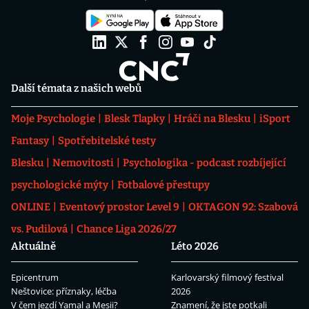
Další témata z našich webů
Moje Psychologie
Blesk Tlapky
Hráči na Blesku
iSport
Fantasy
Spotřebitelské testy
Blesku
Nemovitosti
Psychologika - podcast rozbíjející
psychologické mýty
Fotbalové přestupy
ONLINE
Eventový prostor Level 9
OKTAGON 92: Szabová
vs. Pudilová
Chance Liga 2026/27
Aktuálně
Léto 2026
Epicentrum
Karlovarský filmový festival
Neštovice: příznaky, léčba
2026
V čem jezdí Yamal a Mesii?
Znamení, že jste potkali