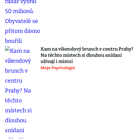
Kam na víkendový brunch v centru Prahy?
Na těchto místech si dlouhou snídani
užívají i místní
Moje Psychologie