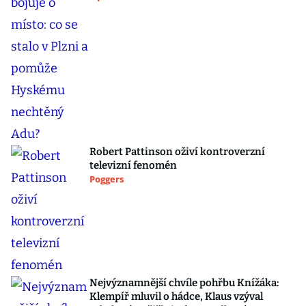
Robert Pattinson oživí kontroverzní
televizní fenomén
Poggers
Nejvýznamnější chvíle pohřbu Knížáka:
Klempíř mluvil o hádce, Klaus vzýval