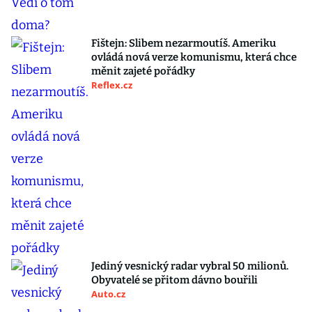
Fištejn: Slibem nezarmoutíš. Ameriku
ovládá nová verze komunismu, která chce
měnit zajeté pořádky
Reflex.cz
Jediný vesnický radar vybral 50 milionů.
Obyvatelé se přitom dávno bouřili
Auto.cz