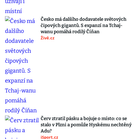
Česko má dalšího dodavatele světových
čipových gigantů. S expanzí na Tchaj-
wanu pomáhá rodilý Číňan
Živě.cz
Červ ztratil pásku a bojuje o místo: co se
stalo v Plzni a pomůže Hyskému nechtěný
Adu?
iSport.cz