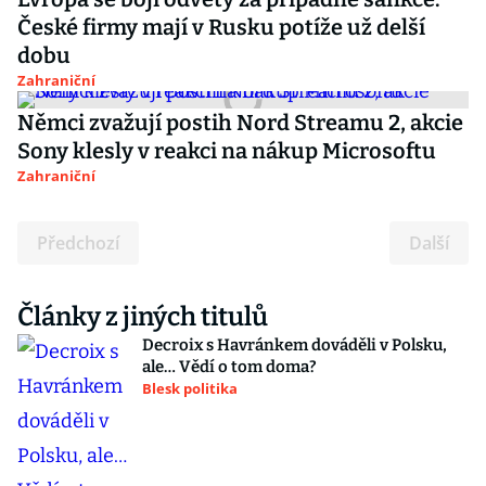
České firmy mají v Rusku potíže už delší
dobu
Zahraniční
Němci zvažují postih Nord Streamu 2, akcie
Sony klesly v reakci na nákup Microsoftu
Zahraniční
Předchozí
Další
Články z jiných titulů
Decroix s Havránkem dováděli v Polsku,
ale… Vědí o tom doma?
Blesk politika