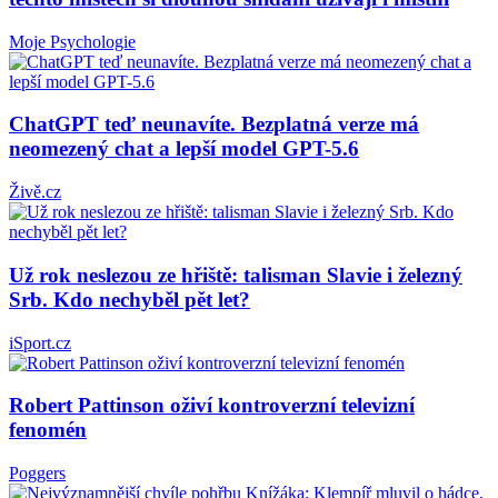
Moje Psychologie
ChatGPT teď neunavíte. Bezplatná verze má
neomezený chat a lepší model GPT-5.6
Živě.cz
Už rok neslezou ze hřiště: talisman Slavie i železný
Srb. Kdo nechyběl pět let?
iSport.cz
Robert Pattinson oživí kontroverzní televizní
fenomén
Poggers