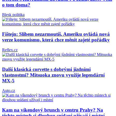
o tom doma?
Blesk politika
Fištejn: Slibem nezarmoutíš. Ameriku ovládá nová
verze komunismu, která chce měnit zajeté pořádky
Reflex.cz
Další klasická corvette s dobrými jízdními
vlastnostmi? Mitsuoka znovu využije legendární
MX-5
Auto.cz
Kam na víkendový brunch v centru Prahy? Na
těchto místech si dlouhou snídani užívají i místní