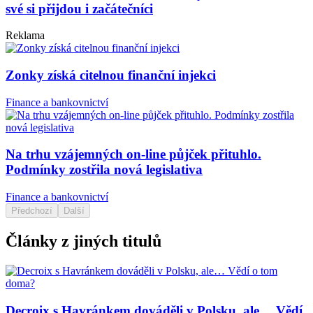
své si přijdou i začátečníci
Reklama
Zonky získá citelnou finanční injekci
Finance a bankovnictví
Na trhu vzájemných on-line půjček přituhlo.
Podmínky zostřila nová legislativa
Finance a bankovnictví
Předchozí
Další
Články z jiných titulů
Decroix s Havránkem dováděli v Polsku, ale… Vědí