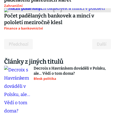
Zahraniční
Počet padělaných bankovek a mincí v
pololetí meziročně klesl
Finance a bankovnictví
Předchozí
Další
Články z jiných titulů
Decroix s Havránkem dováděli v Polsku,
ale… Vědí o tom doma?
Blesk politika