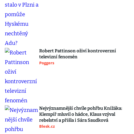
Robert Pattinson oživí kontroverzní
televizní fenomén
Poggers
Nejvýznamnější chvíle pohřbu Knížáka:
Klempíř mluvil o hádce, Klaus vzýval
rebelství a přišla i Sára Saudková
Blesk.cz