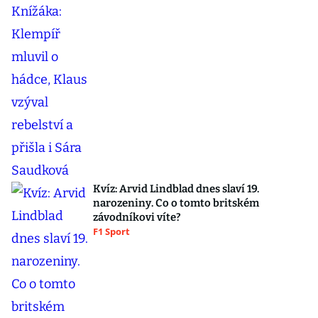
Kvíz: Arvid Lindblad dnes slaví 19.
narozeniny. Co o tomto britském
závodníkovi víte?
F1 Sport