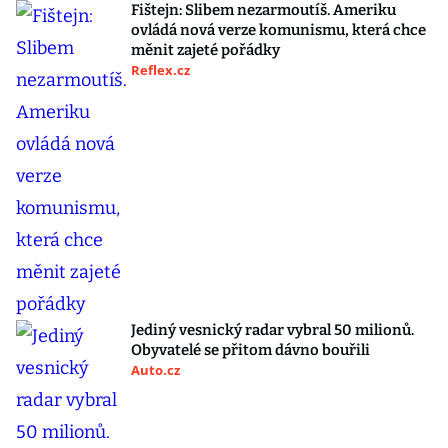
Fištejn: Slibem nezarmoutíš. Ameriku
ovládá nová verze komunismu, která chce
měnit zajeté pořádky
Reflex.cz
Jediný vesnický radar vybral 50 milionů.
Obyvatelé se přitom dávno bouřili
Auto.cz