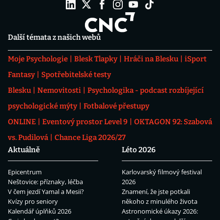
Další témata z našich webů
Moje Psychologie
Blesk Tlapky
Hráči na Blesku
iSport
Fantasy
Spotřebitelské testy
Blesku
Nemovitosti
Psychologika - podcast rozbíjející
psychologické mýty
Fotbalové přestupy
ONLINE
Eventový prostor Level 9
OKTAGON 92: Szabová
vs. Pudilová
Chance Liga 2026/27
Aktuálně
Léto 2026
Epicentrum
Karlovarský filmový festival
Neštovice: příznaky, léčba
2026
V čem jezdí Yamal a Mesii?
Znamení, že jste potkali
Kvízy pro seniory
někoho z minulého života
Kalendář úplňků 2026
Astronomické úkazy 2026: