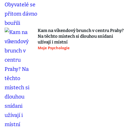
Kam na víkendový brunch v centru Prahy?
Na těchto místech si dlouhou snídani
užívají i místní
Moje Psychologie