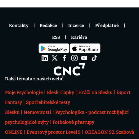
Kontakty
Redakce
Inzerce
Předplatné
RSS
Kariéra
Další témata z našich webů
Moje Psychologie
Blesk Tlapky
Hráči na Blesku
iSport
Fantasy
Spotřebitelské testy
Blesku
Nemovitosti
Psychologika - podcast rozbíjející
psychologické mýty
Fotbalové přestupy
ONLINE
Eventový prostor Level 9
OKTAGON 92: Szabová