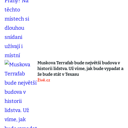
Muskova Terrafab bude největší budova v
historii lidstva. Už víme, jak bude vypadat a
že bude stát v Texasu
Živě.cz