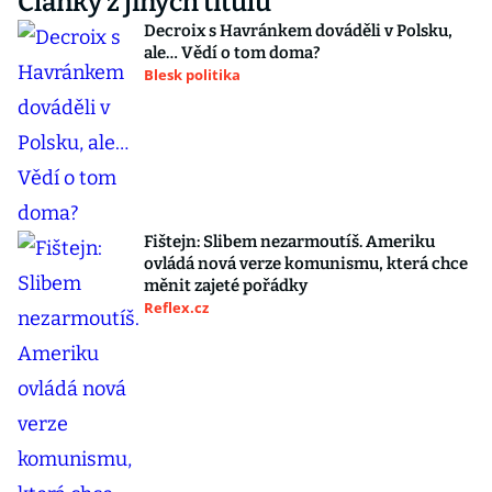
Články z jiných titulů
Decroix s Havránkem dováděli v Polsku,
ale… Vědí o tom doma?
Blesk politika
Fištejn: Slibem nezarmoutíš. Ameriku
ovládá nová verze komunismu, která chce
měnit zajeté pořádky
Reflex.cz