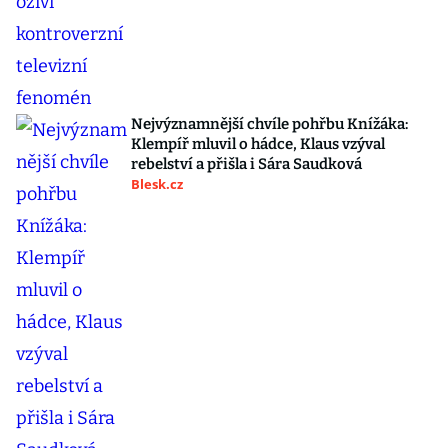
Nejvýznamnější chvíle pohřbu Knížáka:
Klempíř mluvil o hádce, Klaus vzýval
rebelství a přišla i Sára Saudková
Blesk.cz