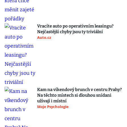
Vracíte auto po operativním leasingu?
Nejčastější chyby jsou ty triviální
Auto.cz
Kam na víkendový brunch v centru Prahy?
Na těchto místech si dlouhou snídani
užívají i místní
Moje Psychologie