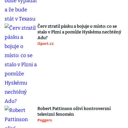
Červ ztratil pásku a bojuje o místo: co se
stalo v Plzni a pomůže Hyskému nechtěný
Adu?
iSport.cz
Robert Pattinson oživí kontroverzní
televizní fenomén
Poggers