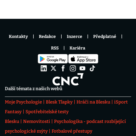
Kontakty
Redakce
Inzerce
Předplatné
RSS
Kariéra
Další témata z našich webů
Moje Psychologie
Blesk Tlapky
Hráči na Blesku
iSport
Fantasy
Spotřebitelské testy
Blesku
Nemovitosti
Psychologika - podcast rozbíjející
psychologické mýty
Fotbalové přestupy