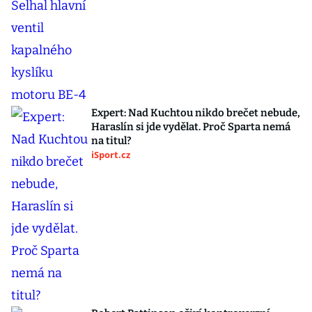
Expert: Nad Kuchtou nikdo brečet nebude,
Haraslín si jde vydělat. Proč Sparta nemá
na titul?
iSport.cz