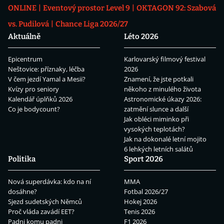
ONLINE
Eventový prostor Level 9
OKTAGON 92: Szabová
vs. Pudilová
Chance Liga 2026/27
Aktuálně
Léto 2026
Epicentrum
Karlovarský filmový festival
Neštovice: příznaky, léčba
2026
V čem jezdí Yamal a Mesii?
Znamení, že jste potkali
Kvízy pro seniory
někoho z minulého života
Kalendář úplňků 2026
Astronomické úkazy 2026:
Co je bodycount?
zatmění slunce a další
Jak obléci miminko při
vysokých teplotách?
Jak na dokonalé letní mojito
6 lehkých letních salátů
Politika
Sport 2026
Nová superdávka: kdo na ní
MMA
dosáhne?
Fotbal 2026/27
Sjezd sudetských Němců
Hokej 2026
Proč vláda zavádí EET?
Tenis 2026
Padni komu padni
F1 2026