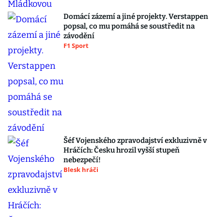
Domácí zázemí a jiné projekty. Verstappen
popsal, co mu pomáhá se soustředit na
závodění
F1 Sport
Šéf Vojenského zpravodajství exkluzivně v
Hráčích: Česku hrozil vyšší stupeň
nebezpečí!
Blesk hráči