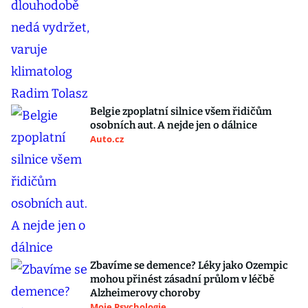
Belgie zpoplatní silnice všem řidičům
osobních aut. A nejde jen o dálnice
Auto.cz
Zbavíme se demence? Léky jako Ozempic
mohou přinést zásadní průlom v léčbě
Alzheimerovy choroby
Moje Psychologie