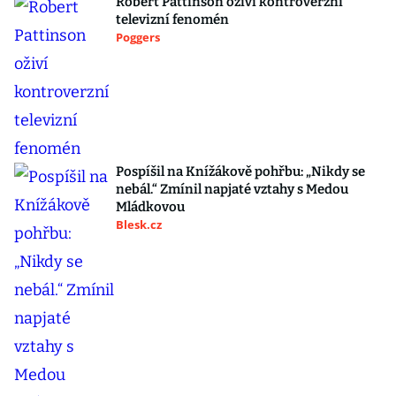
Robert Pattinson oživí kontroverzní
televizní fenomén
Poggers
Pospíšil na Knížákově pohřbu: „Nikdy se
nebál.“ Zmínil napjaté vztahy s Medou
Mládkovou
Blesk.cz