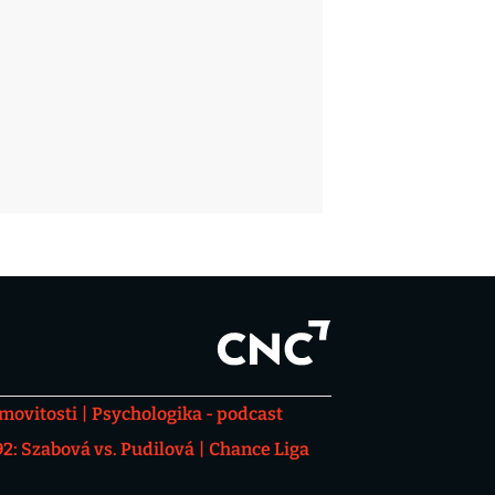
movitosti
Psychologika - podcast
: Szabová vs. Pudilová
Chance Liga