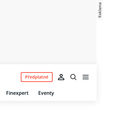
Předplatné
Finexpert
Eventy