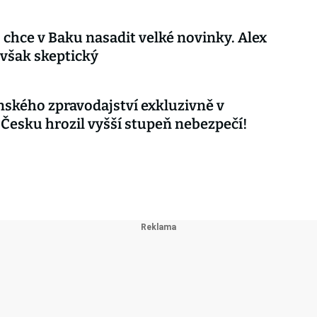
 chce v Baku nasadit velké novinky. Alex
 však skeptický
nského zpravodajství exkluzivně v
 Česku hrozil vyšší stupeň nebezpečí!