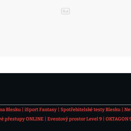
 na Blesku
iSport Fantasy
Spotřebitelské testy Blesku
Ne
vé přestupy ONLINE
Eventový prostor Level 9
OKTAGON 92