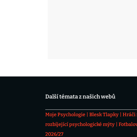
Další témata z našich webů
Moje Psychologie
Blesk Tlapky
Hráči
rozbíjející psychologické mýty
Fotbalo
2026/27