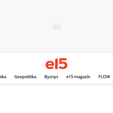
ika
Geopolitika
Byznys
e15 magazín
FLOW