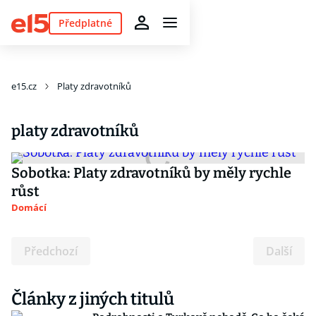
Předplatné
e15.cz
Platy zdravotníků
platy zdravotníků
Sobotka: Platy zdravotníků by měly rychle
růst
Domácí
Předchozí
Další
Články z jiných titulů