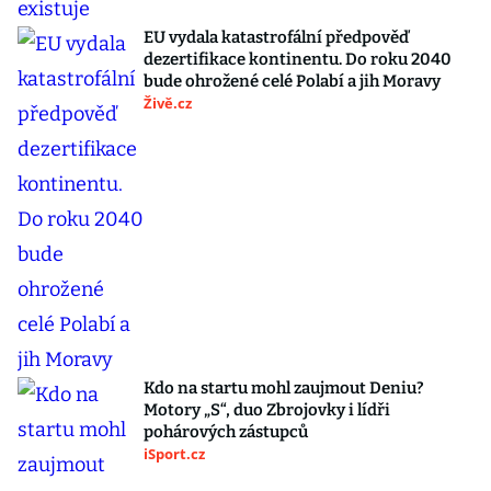
EU vydala katastrofální předpověď
dezertifikace kontinentu. Do roku 2040
bude ohrožené celé Polabí a jih Moravy
Živě.cz
Kdo na startu mohl zaujmout Deniu?
Motory „S“, duo Zbrojovky i lídři
pohárových zástupců
iSport.cz