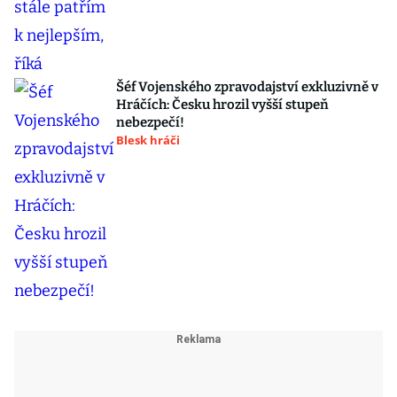
Šéf Vojenského zpravodajství exkluzivně v
Hráčích: Česku hrozil vyšší stupeň
nebezpečí!
Blesk hráči