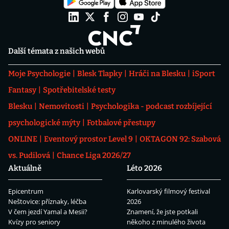
Další témata z našich webů
Moje Psychologie
Blesk Tlapky
Hráči na Blesku
iSport
Fantasy
Spotřebitelské testy
Blesku
Nemovitosti
Psychologika - podcast rozbíjející
psychologické mýty
Fotbalové přestupy
ONLINE
Eventový prostor Level 9
OKTAGON 92: Szabová
vs. Pudilová
Chance Liga 2026/27
Aktuálně
Léto 2026
Epicentrum
Karlovarský filmový festival
Neštovice: příznaky, léčba
2026
V čem jezdí Yamal a Mesii?
Znamení, že jste potkali
Kvízy pro seniory
někoho z minulého života