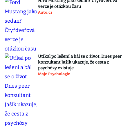
Ford Mustang jako sedan? Čtyřdveřová
verze je otázkou času
Auto.cz
Utíkal po lešení a bál se o život. Dnes peer
konzultant Jašík ukazuje, že cesta z
psychózy existuje
Moje Psychologie