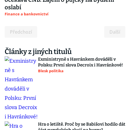
oslabí
Finance a bankovnictví
Předchozí
Další
Články z jiných titulů
Exministryně s Havránkem dováděli v
Polsku: První slova Decroix i Havránkové!
Blesk politika
Hra o letiště. Proč by se Babišovi hodilo dát