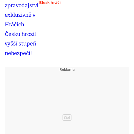
Blesk hráči