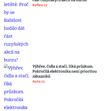
část ruzyňských akcií na burzu?
Reflex.cz
Výhřev, čidla a stačí, říká průzkum.
Pokročilá elektronika není prioritou
zákazníků
Auto.cz