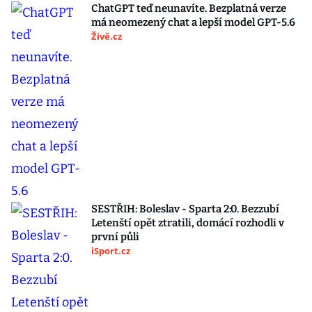
ChatGPT teď neunavíte. Bezplatná verze
má neomezený chat a lepší model GPT-5.6
Živě.cz
SESTŘIH: Boleslav - Sparta 2:0. Bezzubí
Letenští opět ztratili, domácí rozhodli v
první půli
iSport.cz