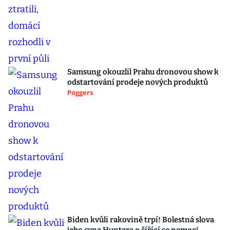
Samsung okouzlil Prahu dronovou show k
odstartování prodeje nových produktů
Poggers
Biden kvůli rakovině trpí! Bolestná slova