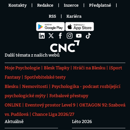
Kontakty
Redakce
Inzerce
Předplatné
RSS
Kariéra
Další témata z našich webů
Moje Psychologie
Blesk Tlapky
Hráči na Blesku
iSport
Fantasy
Spotřebitelské testy
Blesku
Nemovitosti
Psychologika - podcast rozbíjející
psychologické mýty
Fotbalové přestupy
ONLINE
Eventový prostor Level 9
OKTAGON 92: Szabová
vs. Pudilová
Chance Liga 2026/27
Aktuálně
Léto 2026