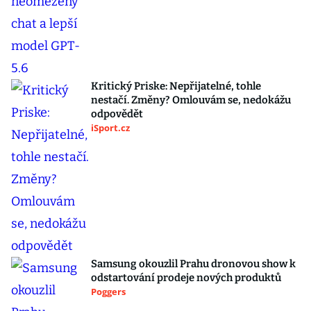
Kritický Priske: Nepřijatelné, tohle
nestačí. Změny? Omlouvám se, nedokážu
odpovědět
iSport.cz
Samsung okouzlil Prahu dronovou show k
odstartování prodeje nových produktů
Poggers