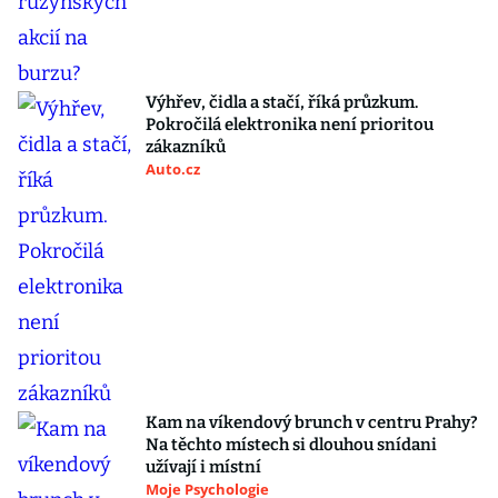
Výhřev, čidla a stačí, říká průzkum.
Pokročilá elektronika není prioritou
zákazníků
Auto.cz
Kam na víkendový brunch v centru Prahy?
Na těchto místech si dlouhou snídani
užívají i místní
Moje Psychologie