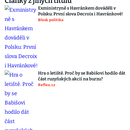
Články z jiných titulů
Exministryně s Havránkem dováděli v
Polsku: První slova Decroix i Havránkové!
Blesk politika
Hra o letiště. Proč by se Babišovi hodilo dát
část ruzyňských akcií na burzu?
Reflex.cz