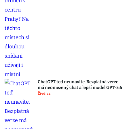
ChatGPT teď neunavíte. Bezplatná verze
má neomezený chat a lepší model GPT-5.6
Živě.cz