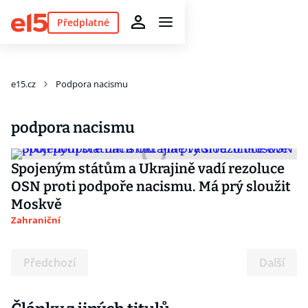
Předplatné
e15.cz
Podpora nacismu
podpora nacismu
Spojeným státům a Ukrajině vadí rezoluce
OSN proti podpoře nacismu. Má prý sloužit
Moskvě
Zahraniční
Předchozí
Další