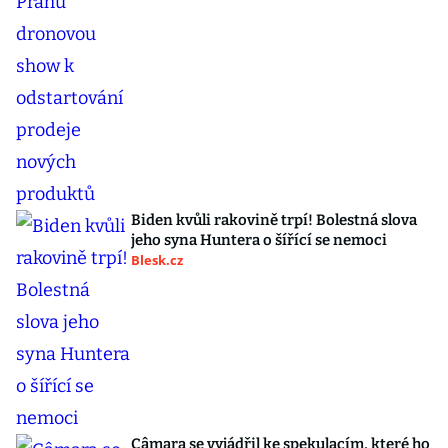
Biden kvůli rakovině trpí! Bolestná slova
jeho syna Huntera o šířící se nemoci
Blesk.cz
Câmara se vyjádřil ke spekulacím, které ho