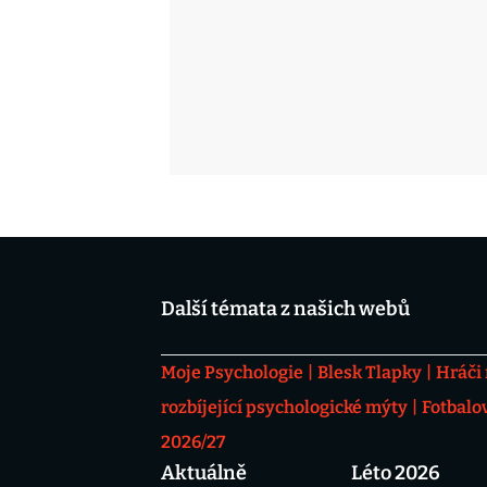
Další témata z našich webů
Moje Psychologie
Blesk Tlapky
Hráči
rozbíjející psychologické mýty
Fotbalo
2026/27
Aktuálně
Léto 2026