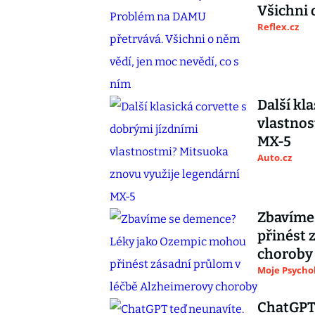
Všichni 
Reflex.cz
Další kl
vlastnos
MX-5
Auto.cz
Zbavíme
přinést 
choroby
Moje Psycho
ChatGPT 