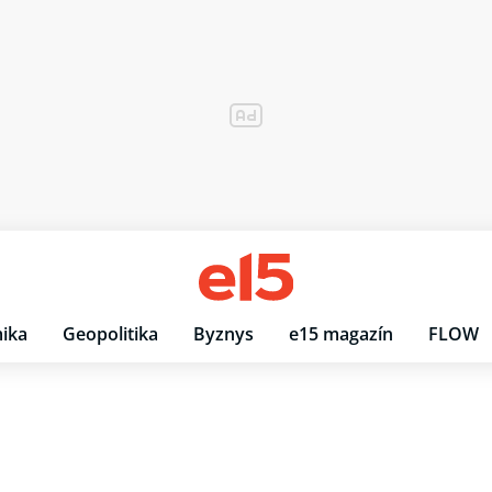
ika
Geopolitika
Byznys
e15 magazín
FLOW