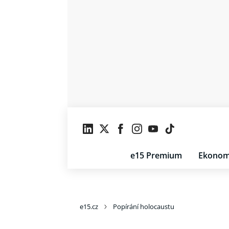
e15 Premium
Ekonom
e15.cz
Popírání holocaustu