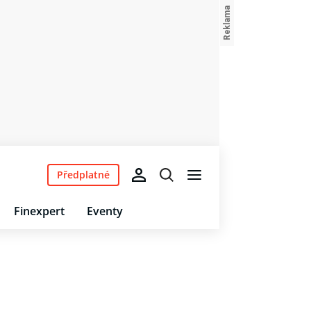
Předplatné
Finexpert
Eventy