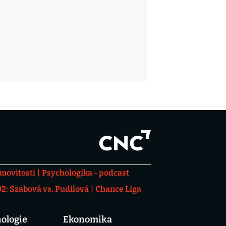
movitosti
Psychologika - podcast
: Szabová vs. Pudilová
Chance Liga
ologie
Ekonomika