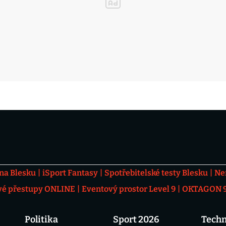
 na Blesku
iSport Fantasy
Spotřebitelské testy Blesku
Ne
vé přestupy ONLINE
Eventový prostor Level 9
OKTAGON 92
Politika
Sport 2026
Techn