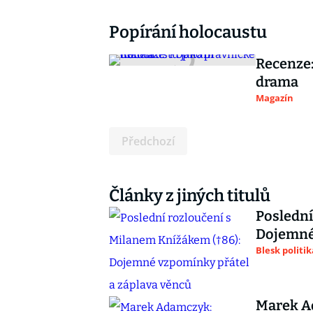
Popírání holocaustu
Recenze:
drama
Magazín
Předchozí
Články z jiných titulů
Poslední
Dojemné 
Blesk politik
Marek A