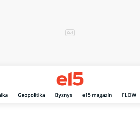
ika
Geopolitika
Byznys
e15 magazín
FLOW