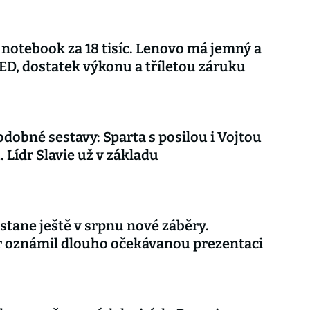
notebook za 18 tisíc. Lenovo má jemný a
ED, dostatek výkonu a tříletou záruku
dobné sestavy: Sparta s posilou i Vojtou
. Lídr Slavie už v základu
stane ještě v srpnu nové záběry.
r oznámil dlouho očekávanou prezentaci