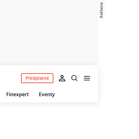
Předplatné
Finexpert
Eventy