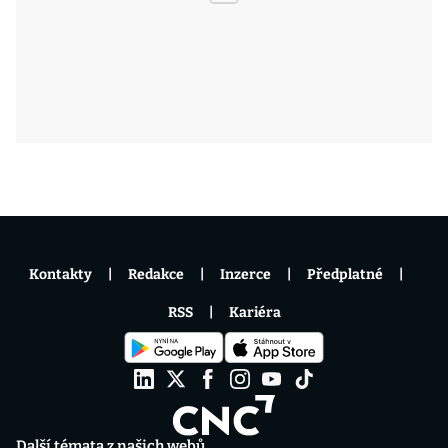
Kontakty
Redakce
Inzerce
Předplatné
RSS
Kariéra
Další témata z našich webů