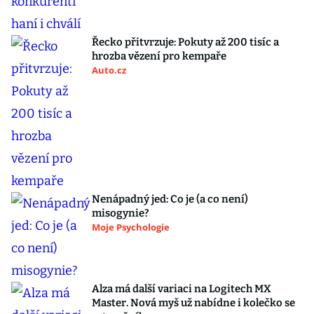
Řecko přitvrzuje: Pokuty až 200 tisíc a
hrozba vězení pro kempaře
Auto.cz
Nenápadný jed: Co je (a co není)
misogynie?
Moje Psychologie
Alza má další variaci na Logitech MX
Master. Nová myš už nabídne i kolečko se