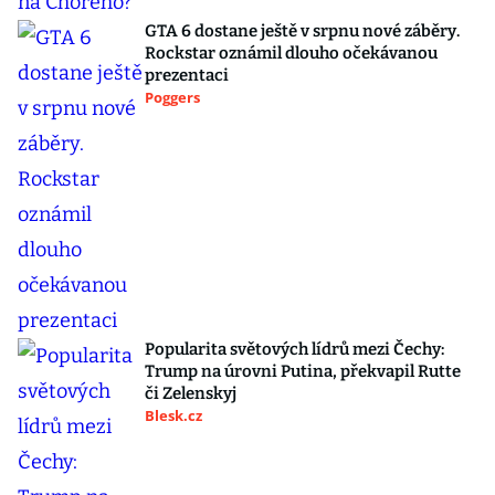
GTA 6 dostane ještě v srpnu nové záběry.
Rockstar oznámil dlouho očekávanou
prezentaci
Poggers
Popularita světových lídrů mezi Čechy:
Trump na úrovni Putina, překvapil Rutte
či Zelenskyj
Blesk.cz