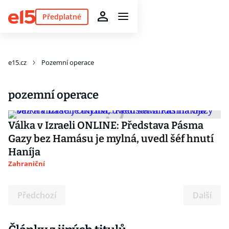
Předplatné
e15.cz
Pozemní operace
pozemní operace
Válka v Izraeli ONLINE: Představa Pásma
Gazy bez Hamásu je mylná, uvedl šéf hnutí
Haníja
Zahraniční
Předchozí
Další