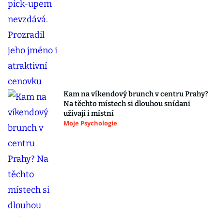
Kam na víkendový brunch v centru Prahy?
Na těchto místech si dlouhou snídani
užívají i místní
Moje Psychologie