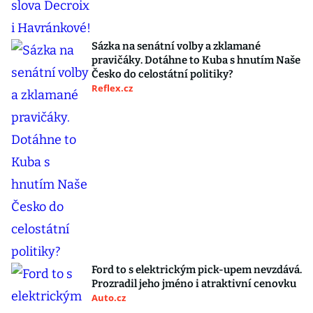
Sázka na senátní volby a zklamané
pravičáky. Dotáhne to Kuba s hnutím Naše
Česko do celostátní politiky?
Reflex.cz
Ford to s elektrickým pick-upem nevzdává.
Prozradil jeho jméno i atraktivní cenovku
Auto.cz