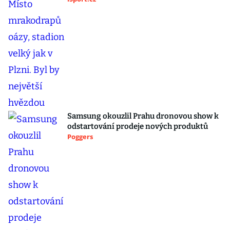
Samsung okouzlil Prahu dronovou show k
odstartování prodeje nových produktů
Poggers