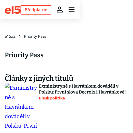
Předplatné
e15.cz
Priority Pass
Priority Pass
Články z jiných titulů
Exministryně s Havránkem dováděli v
Polsku: První slova Decroix i Havránkové!
Blesk politika