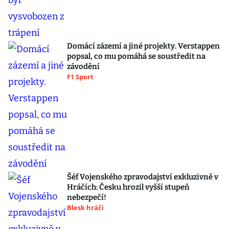
Domácí zázemí a jiné projekty. Verstappen
popsal, co mu pomáhá se soustředit na
závodění
F1 Sport
Šéf Vojenského zpravodajství exkluzivně v
Hráčích: Česku hrozil vyšší stupeň
nebezpečí!
Blesk hráči