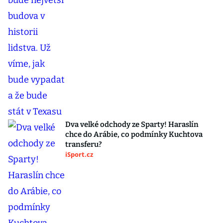
Dva velké odchody ze Sparty! Haraslín
chce do Arábie, co podmínky Kuchtova
transferu?
iSport.cz