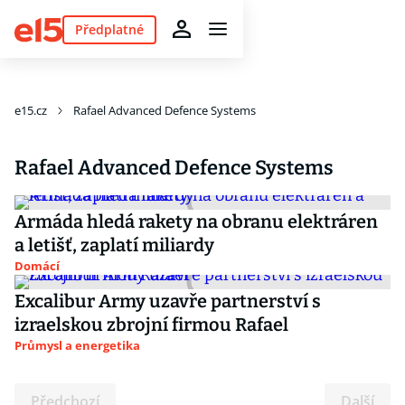
Předplatné
e15.cz
Rafael Advanced Defence Systems
Rafael Advanced Defence Systems
Armáda hledá rakety na obranu elektráren
a letišť, zaplatí miliardy
Domácí
Excalibur Army uzavře partnerství s
izraelskou zbrojní firmou Rafael
Průmysl a energetika
Předchozí
Další