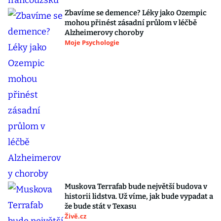
Zbavíme se demence? Léky jako Ozempic
mohou přinést zásadní průlom v léčbě
Alzheimerovy choroby
Moje Psychologie
Muskova Terrafab bude největší budova v
historii lidstva. Už víme, jak bude vypadat a
že bude stát v Texasu
Živě.cz