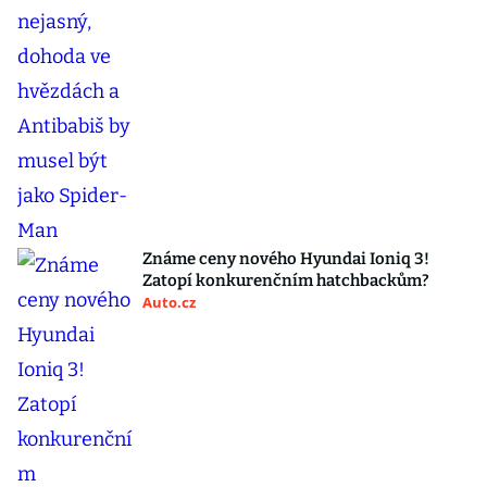
Známe ceny nového Hyundai Ioniq 3!
Zatopí konkurenčním hatchbackům?
Auto.cz