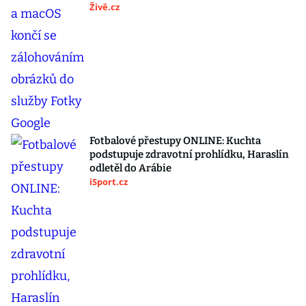
Živě.cz
Fotbalové přestupy ONLINE: Kuchta
podstupuje zdravotní prohlídku, Haraslín
odletěl do Arábie
iSport.cz