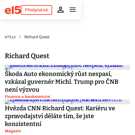
Předplatné
e15.cz
Richard Quest
Richard Quest
Škoda Auto ekonomický růst nespasí,
vzkázal guvernér Michl. Trump pro ČNB
není výzvou
Finance a bankovnictví
Hvězda CNN Richard Quest: Kariéru ve
zpravodajství děláte tím, že jste
konzistentní
Magazín