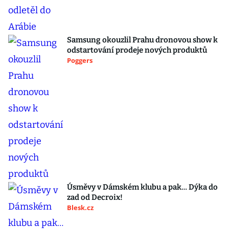
Samsung okouzlil Prahu dronovou show k
odstartování prodeje nových produktů
Poggers
Úsměvy v Dámském klubu a pak… Dýka do
zad od Decroix!
Blesk.cz