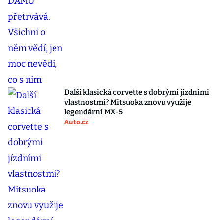
Další klasická corvette s dobrými jízdními
vlastnostmi? Mitsuoka znovu využije
legendární MX-5
Auto.cz