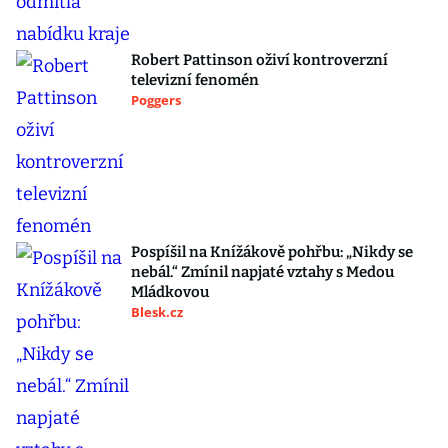
Robert Pattinson oživí kontroverzní
televizní fenomén
Poggers
Pospíšil na Knížákově pohřbu: „Nikdy se
nebál.“ Zmínil napjaté vztahy s Medou
Mládkovou
Blesk.cz