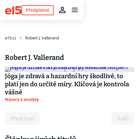
Předplatné
e15.cz
Robert J. Vallerand
Robert J. Vallerand
Jóga je zdravá a hazardní hry škodlivé, to
platí jen do určité míry. Klíčová je kontrola
vášně
Názory a analýzy
Předchozí
Další