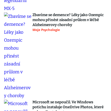
Zbavíme se demence? Léky jako Ozempic
mohou přinést zásadní průlom v léčbě
Alzheimerovy choroby
Moje Psychologie
Microsoft se nepoučil. Ve Windows
potichu instaluje OneDrive Photos, které