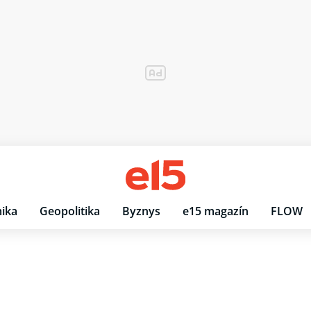
ika
Geopolitika
Byznys
e15 magazín
FLOW