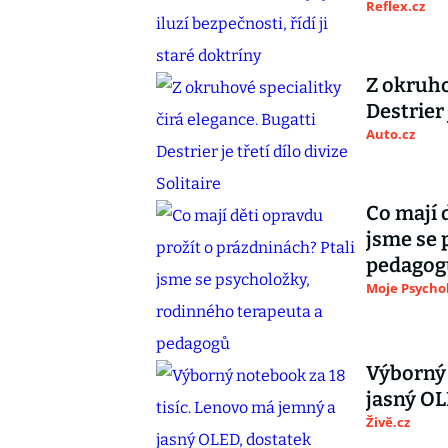
Reflex.cz
Z okruho
Destrier 
Auto.cz
Co mají 
jsme se 
pedagog
Moje Psycho
Výborný 
jasný OL
Živě.cz