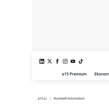
e15 Premium
Ekonom
e15.cz
Rockwell Automation