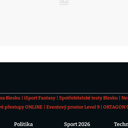
 na Blesku
iSport Fantasy
Spotřebitelské testy Blesku
Ne
vé přestupy ONLINE
Eventový prostor Level 9
OKTAGON 92
Politika
Sport 2026
Techn