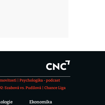
movitosti
Psychologika - podcast
: Szabová vs. Pudilová
Chance Liga
ologie
Ekonomika