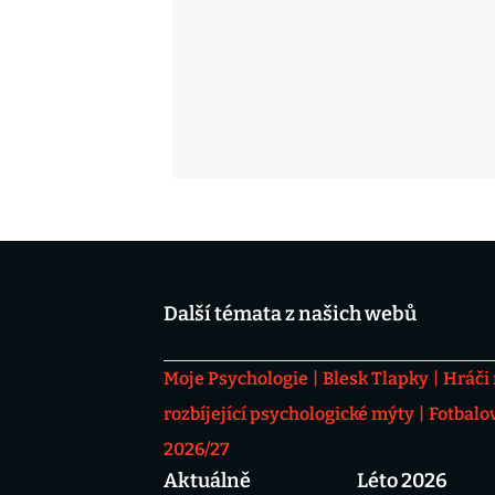
Další témata z našich webů
Moje Psychologie
Blesk Tlapky
Hráči
rozbíjející psychologické mýty
Fotbalo
2026/27
Aktuálně
Léto 2026