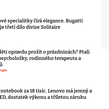
vé specialitky čirá elegance. Bugatti
je třetí dílo divize Solitaire
děti opravdu prožít o prázdninách? Ptali
psycholožky, rodinného terapeuta a
ů
logie
notebook za 18 tisíc. Lenovo má jemný a
ED, dostatek výkonu a tříletou záruku