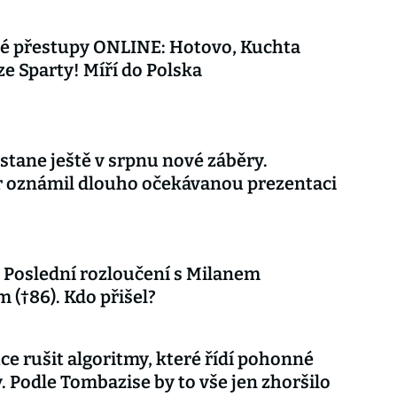
vé přestupy ONLINE: Hotovo, Kuchta
ze Sparty! Míří do Polska
stane ještě v srpnu nové záběry.
r oznámil dlouho očekávanou prezentaci
Poslední rozloučení s Milanem
 (†86). Kdo přišel?
ce rušit algoritmy, které řídí pohonné
. Podle Tombazise by to vše jen zhoršilo