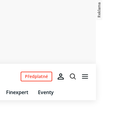
Předplatné
Finexpert
Eventy