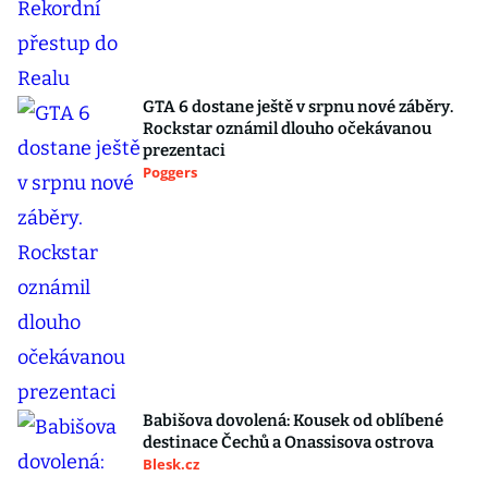
GTA 6 dostane ještě v srpnu nové záběry.
Rockstar oznámil dlouho očekávanou
prezentaci
Poggers
Babišova dovolená: Kousek od oblíbené
destinace Čechů a Onassisova ostrova
Blesk.cz