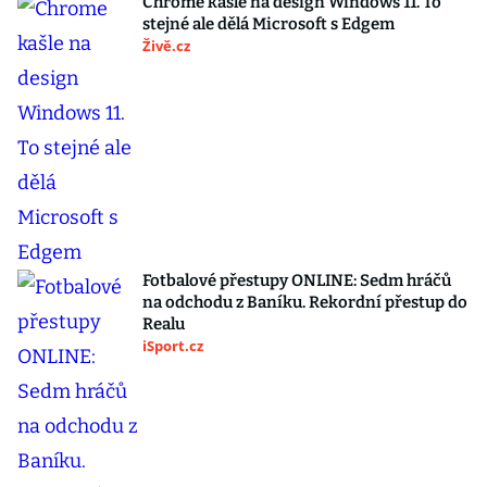
Chrome kašle na design Windows 11. To
stejné ale dělá Microsoft s Edgem
Živě.cz
Fotbalové přestupy ONLINE: Sedm hráčů
na odchodu z Baníku. Rekordní přestup do
Realu
iSport.cz