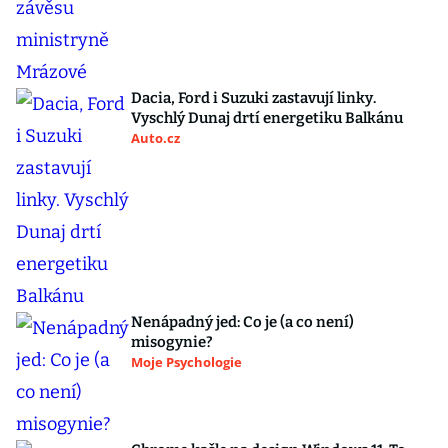
Dacia, Ford i Suzuki zastavují linky.
Vyschlý Dunaj drtí energetiku Balkánu
Auto.cz
Nenápadný jed: Co je (a co není)
misogynie?
Moje Psychologie