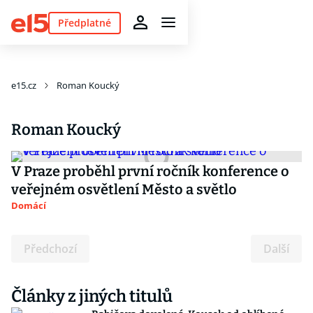
Předplatné
e15.cz
Roman Koucký
Roman Koucký
V Praze proběhl první ročník konference o
veřejném osvětlení Město a světlo
Domácí
Předchozí
Další
Články z jiných titulů