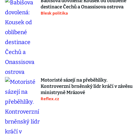
Babišova dovolená: Kousek od oblíbené
destinace Čechů a Onassisova ostrova
Blesk politika
Motoristé sázejí na přeběhlíky.
Kontroverzní brněnský lídr kráčí v závěsu
ministryně Mrázové
Reflex.cz