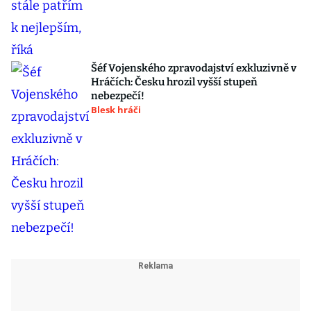
Šéf Vojenského zpravodajství exkluzivně v
Hráčích: Česku hrozil vyšší stupeň
nebezpečí!
Blesk hráči