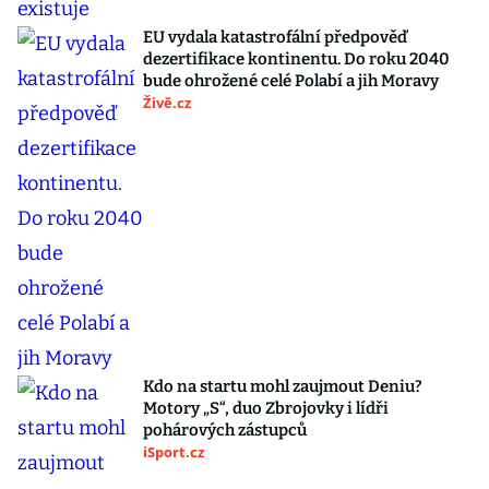
EU vydala katastrofální předpověď
dezertifikace kontinentu. Do roku 2040
bude ohrožené celé Polabí a jih Moravy
Živě.cz
Kdo na startu mohl zaujmout Deniu?
Motory „S“, duo Zbrojovky i lídři
pohárových zástupců
iSport.cz