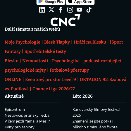
Další témata z našich webů
Moje Psychologie
Blesk Tlapky
Hráči na Blesku
iSport
Fantasy
Spotřebitelské testy
Blesku
Nemovitosti
Psychologika - podcast rozbíjející
psychologické mýty
Fotbalové přestupy
ONLINE
Eventový prostor Level 9
OKTAGON 92: Szabová
vs. Pudilová
Chance Liga 2026/27
Aktuálně
Léto 2026
Epicentrum
Karlovarský filmový festival
Neštovice: příznaky, léčba
2026
V čem jezdí Yamal a Mesii?
Znamení, že jste potkali
Kvízy pro seniory
někoho z minulého života