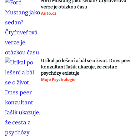
Ford Mustang jako sedan? Čtyřdveřová
verze je otázkou času
Auto.cz
Utíkal po lešení a bál se o život. Dnes peer
konzultant Jašík ukazuje, že cesta z
psychózy existuje
Moje Psychologie