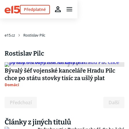
Předplatné
e15.cz
Rostislav Pilc
Rostislav Pilc
Bývalý šéf vojenské kanceláře Hradu Pilc
chce po státu stovky tisíc za ušlý plat
Domácí
Předchozí
Další
Články z jiných titulů