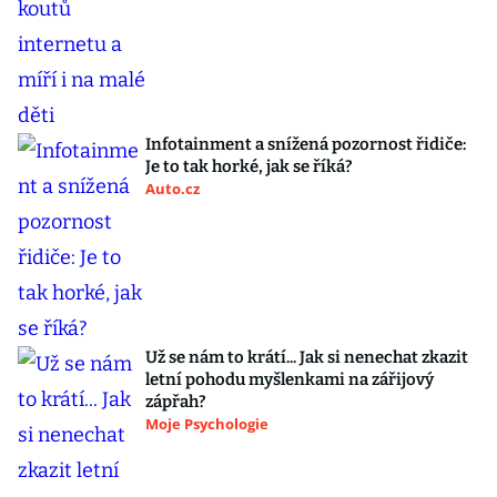
Infotainment a snížená pozornost řidiče:
Je to tak horké, jak se říká?
Auto.cz
Už se nám to krátí... Jak si nenechat zkazit
letní pohodu myšlenkami na zářijový
zápřah?
Moje Psychologie