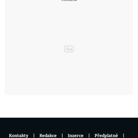
Kontakty
Redakce
Inzerce
Předplatné