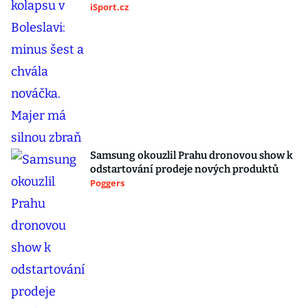
iSport.cz
Samsung okouzlil Prahu dronovou show k
odstartování prodeje nových produktů
Poggers