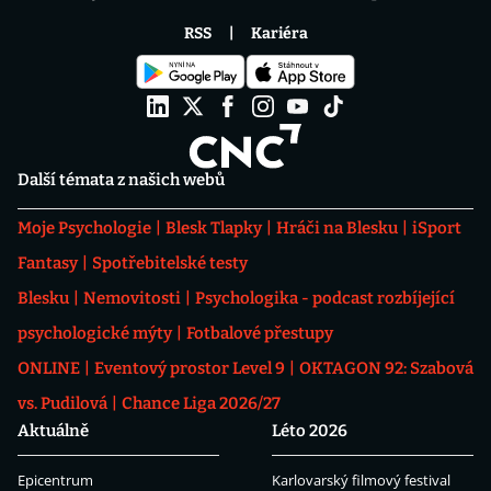
RSS
Kariéra
Další témata z našich webů
Moje Psychologie
Blesk Tlapky
Hráči na Blesku
iSport
Fantasy
Spotřebitelské testy
Blesku
Nemovitosti
Psychologika - podcast rozbíjející
psychologické mýty
Fotbalové přestupy
ONLINE
Eventový prostor Level 9
OKTAGON 92: Szabová
vs. Pudilová
Chance Liga 2026/27
Aktuálně
Léto 2026
Epicentrum
Karlovarský filmový festival