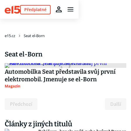
Předplatné
e15.cz
Seat el-Born
Seat el-Born
Automobilka Seat představila svůj první
elektromobil. Jmenuje se el-Born
Magazín
Předchozí
Další
Články z jiných titulů