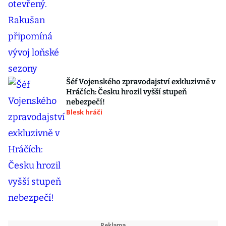
Šéf Vojenského zpravodajství exkluzivně v
Hráčích: Česku hrozil vyšší stupeň
nebezpečí!
Blesk hráči