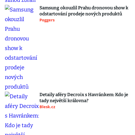
Samsung okouzlil Prahu dronovou show k
odstartování prodeje nových produktů
Poggers
Detaily aféry Decroix s Havránkem: Kdo je
tady největší královna?
Blesk.cz