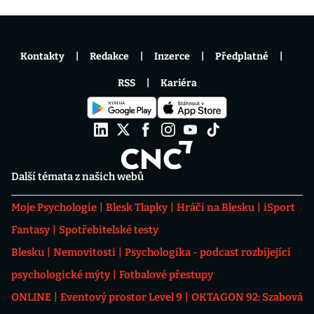
Kontakty
Redakce
Inzerce
Předplatné
RSS
Kariéra
Další témata z našich webů
Moje Psychologie
Blesk Tlapky
Hráči na Blesku
iSport
Fantasy
Spotřebitelské testy
Blesku
Nemovitosti
Psychologika - podcast rozbíjející
psychologické mýty
Fotbalové přestupy
ONLINE
Eventový prostor Level 9
OKTAGON 92: Szabová