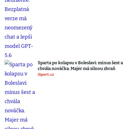
Sparta po kolapsu v Boleslavi: minus šest a
chvála nováčka. Majer má silnou zbraň
iSport.cz