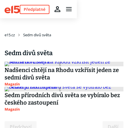
Předplatné
e15.cz
Sedm divů světa
Sedm divů světa
Nadšenci chtějí na Rhodu vzkřísit jeden ze
sedmi divů světa
Magazín
Sedm přírodních divů světa se vybíralo bez
českého zastoupení
Magazín
Předchozí
Další