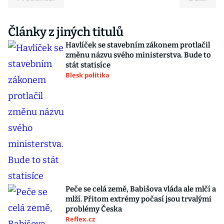
Články z jiných titulů
Havlíček se stavebním zákonem protlačil
změnu názvu svého ministerstva. Bude to
stát statisíce
Blesk politika
Peče se celá země, Babišova vláda ale mlčí a
mlží. Přitom extrémy počasí jsou trvalými
problémy Česka
Reflex.cz