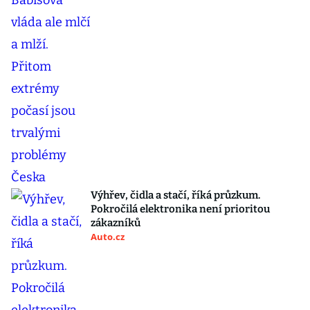
Výhřev, čidla a stačí, říká průzkum.
Pokročilá elektronika není prioritou
zákazníků
Auto.cz