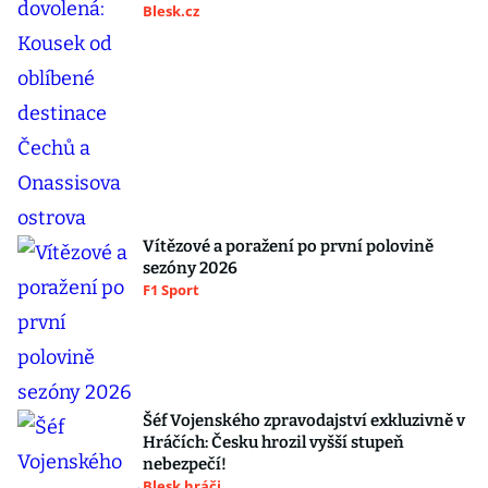
Blesk.cz
Vítězové a poražení po první polovině
sezóny 2026
F1 Sport
Šéf Vojenského zpravodajství exkluzivně v
Hráčích: Česku hrozil vyšší stupeň
nebezpečí!
Blesk hráči