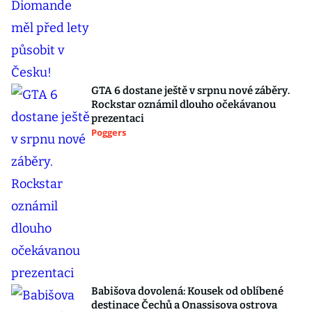
GTA 6 dostane ještě v srpnu nové záběry.
Rockstar oznámil dlouho očekávanou
prezentaci
Poggers
Babišova dovolená: Kousek od oblíbené
destinace Čechů a Onassisova ostrova