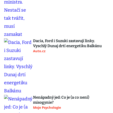
Dacia, Ford i Suzuki zastavují linky.
Vyschlý Dunaj drtí energetiku Balkánu
Auto.cz
Nenápadný jed: Co je (a co není)
misogynie?
Moje Psychologie