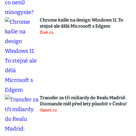
Chrome kašle na design Windows 11. To
stejné ale dělá Microsoft s Edgem
Živě.cz
Transfer za tři miliardy do Realu Madrid:
Diomande měl před lety působit v Česku!
iSport.cz