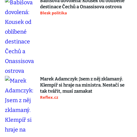
Babišova dovolená: Kousek od oblíbené
destinace Čechů a Onassisova ostrova
Blesk politika
Marek Adamczyk: Jsem z něj zklamaný.
Klempíř si hraje na ministra. Nestačí se
tak tvářit, musí zamakat
Reflex.cz