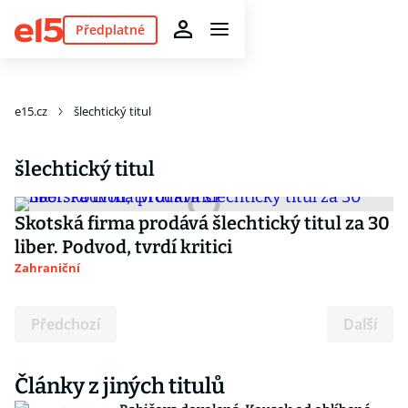
Předplatné
e15.cz
šlechtický titul
šlechtický titul
Skotská firma prodává šlechtický titul za 30
liber. Podvod, tvrdí kritici
Zahraniční
Předchozí
Další
Články z jiných titulů