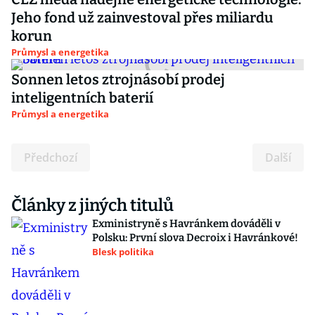
Jeho fond už zainvestoval přes miliardu
korun
Průmysl a energetika
Sonnen letos ztrojnásobí prodej
inteligentních baterií
Průmysl a energetika
Předchozí
Další
Články z jiných titulů
Exministryně s Havránkem dováděli v
Polsku: První slova Decroix i Havránkové!
Blesk politika