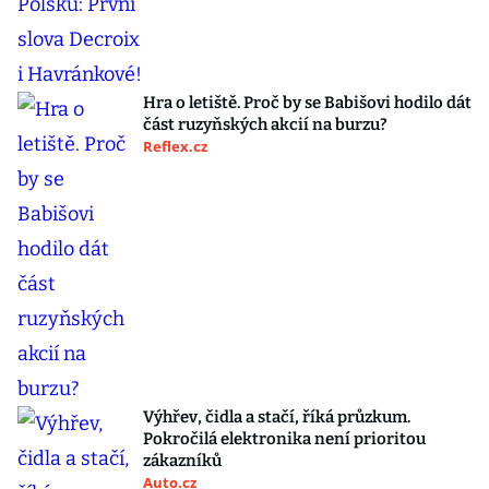
Hra o letiště. Proč by se Babišovi hodilo dát
část ruzyňských akcií na burzu?
Reflex.cz
Výhřev, čidla a stačí, říká průzkum.
Pokročilá elektronika není prioritou
zákazníků
Auto.cz