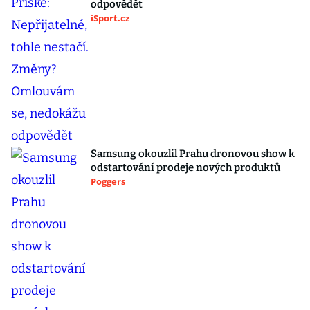
odpovědět
iSport.cz
Samsung okouzlil Prahu dronovou show k
odstartování prodeje nových produktů
Poggers