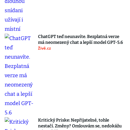
ChatGPT teď neunavíte. Bezplatná verze
má neomezený chat a lepší model GPT-5.6
Živě.cz
Kritický Priske: Nepřijatelné, tohle
nestačí. Změny? Omlouvám se, nedokážu