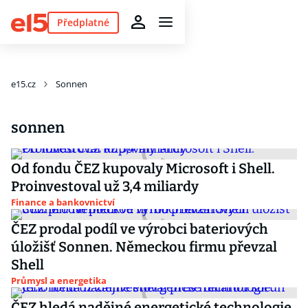
Předplatné
e15.cz
Sonnen
sonnen
Od fondu ČEZ kupovaly Microsoft i Shell.
Proinvestoval už 3,4 miliardy
Finance a bankovnictví
ČEZ prodal podíl ve výrobci bateriových
úložišť Sonnen. Německou firmu převzal
Shell
Průmysl a energetika
ČEZ hledá nadějné energetické technologie.