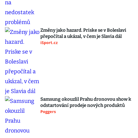
Změny jako hazard. Priske se v Boleslavi
přepočítal a ukázal, v čem je Slavia dál
iSport.cz
Samsung okouzlil Prahu dronovou show k
odstartování prodeje nových produktů
Poggers