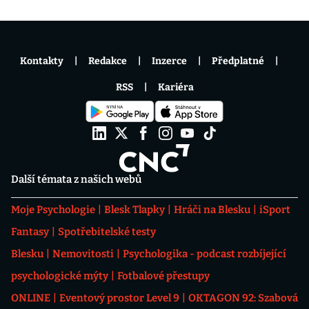
Kontakty
Redakce
Inzerce
Předplatné
RSS
Kariéra
Další témata z našich webů
Moje Psychologie
Blesk Tlapky
Hráči na Blesku
iSport
Fantasy
Spotřebitelské testy
Blesku
Nemovitosti
Psychologika - podcast rozbíjející
psychologické mýty
Fotbalové přestupy
ONLINE
Eventový prostor Level 9
OKTAGON 92: Szabová