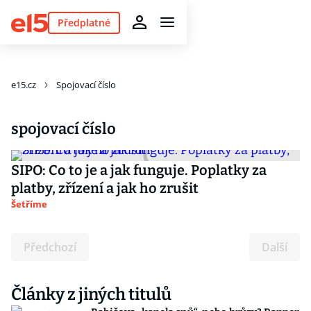
Předplatné
e15.cz
Spojovací číslo
spojovací číslo
SIPO: Co to je a jak funguje. Poplatky za
platby, zřízení a jak ho zrušit
Šetříme
Předchozí
Další
Články z jiných titulů