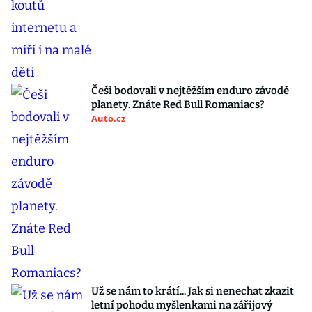
Češi bodovali v nejtěžším enduro závodě
planety. Znáte Red Bull Romaniacs?
Auto.cz
Už se nám to krátí... Jak si nenechat zkazit
letní pohodu myšlenkami na zářijový