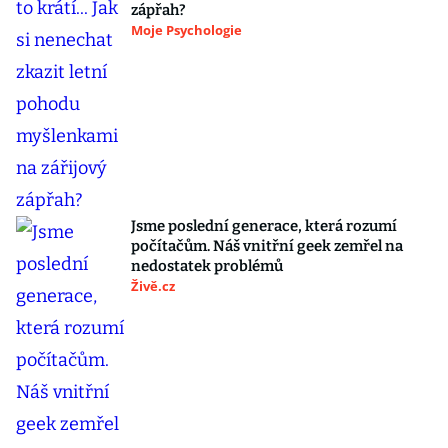
zápřah?
Moje Psychologie
Jsme poslední generace, která rozumí
počítačům. Náš vnitřní geek zemřel na
nedostatek problémů
Živě.cz