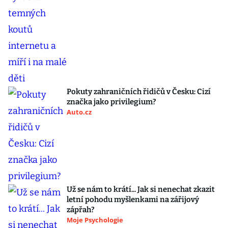
Pokuty zahraničních řidičů v Česku: Cizí
značka jako privilegium?
Auto.cz
Už se nám to krátí... Jak si nenechat zkazit
letní pohodu myšlenkami na zářijový
zápřah?
Moje Psychologie