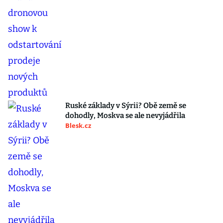
Ruské základy v Sýrii? Obě země se
dohodly, Moskva se ale nevyjádřila
Blesk.cz