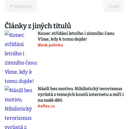
Předchozí
Další
Články z jiných titulů
Konec střídání letního i zimního času:
Víme, kdy k tomu dojde!
Blesk politika
Násilí bez motivu. Nihilistický terorismus
vyrůstá z temných koutů internetu a míří i
na malé děti
Reflex.cz