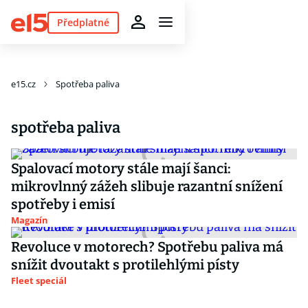
Předplatné
e15.cz
Spotřeba paliva
spotřeba paliva
Spalovací motory stále mají šanci:
mikrovlnný zážeh slibuje razantní snížení
spotřeby i emisí
Magazín
Revoluce v motorech? Spotřebu paliva má
snížit dvoutakt s protilehlými písty
Fleet speciál