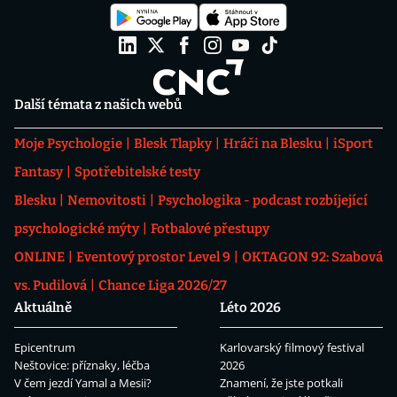
Další témata z našich webů
Moje Psychologie
Blesk Tlapky
Hráči na Blesku
iSport
Fantasy
Spotřebitelské testy
Blesku
Nemovitosti
Psychologika - podcast rozbíjející
psychologické mýty
Fotbalové přestupy
ONLINE
Eventový prostor Level 9
OKTAGON 92: Szabová
vs. Pudilová
Chance Liga 2026/27
Aktuálně
Léto 2026
Epicentrum
Karlovarský filmový festival
Neštovice: příznaky, léčba
2026
V čem jezdí Yamal a Mesii?
Znamení, že jste potkali