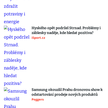
Hyského opět podržel Strnad. Problémy i
záblesky naděje, kde hledat pozitiva?
iSport.cz
Samsung okouzlil Prahu dronovou show k
odstartování prodeje nových produktů
Poggers