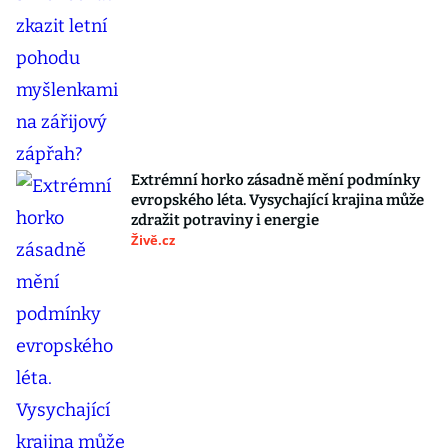
Extrémní horko zásadně mění podmínky
evropského léta. Vysychající krajina může
zdražit potraviny i energie
Živě.cz