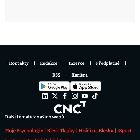
Kontakty
Redakce
Inzerce
Předplatné
RSS
Kariéra
Další témata z našich webů
Moje Psychologie
Blesk Tlapky
Hráči na Blesku
iSport