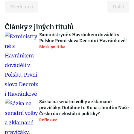
Předchozí
Další
Články z jiných titulů
Exministryně s Havránkem dováděli v
Polsku: První slova Decroix i Havránkové!
Blesk politika
Sázka na senátní volby a zklamané
pravičáky. Dotáhne to Kuba s hnutím Naše
Česko do celostátní politiky?
Reflex.cz