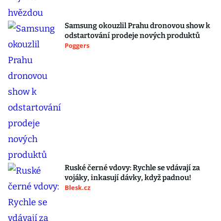
Samsung okouzlil Prahu dronovou show k
odstartování prodeje nových produktů
Poggers
Ruské černé vdovy: Rychle se vdávají za
vojáky, inkasují dávky, když padnou!
Blesk.cz