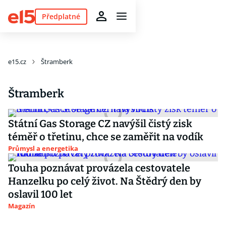
Předplatné
e15.cz
Štramberk
Štramberk
Státní Gas Storage CZ navýšil čistý zisk
téměř o třetinu, chce se zaměřit na vodík
Průmysl a energetika
Touha poznávat provázela cestovatele
Hanzelku po celý život. Na Štědrý den by
oslavil 100 let
Magazín