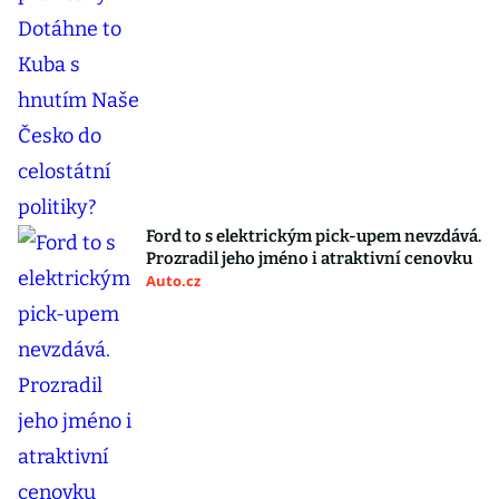
Ford to s elektrickým pick-upem nevzdává.
Prozradil jeho jméno i atraktivní cenovku
Auto.cz