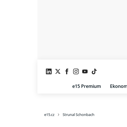
e15 Premium
Ekonom
e15.cz
Strunal Schonbach