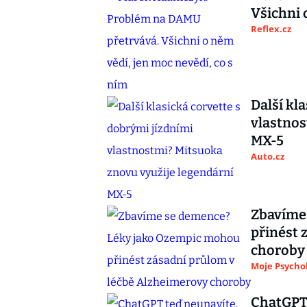
Všichni 
Reflex.cz
Další kl
vlastnos
MX-5
Auto.cz
Zbavíme
přinést 
choroby
Moje Psycho
ChatGPT 