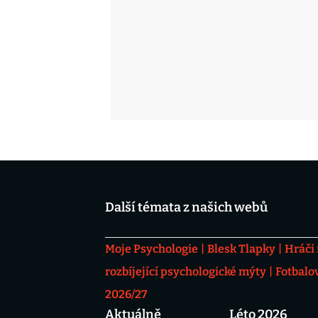
Další témata z našich webů
Moje Psychologie
Blesk Tlapky
Hráči
rozbíjející psychologické mýty
Fotbalo
2026/27
Aktuálně
Léto 2026