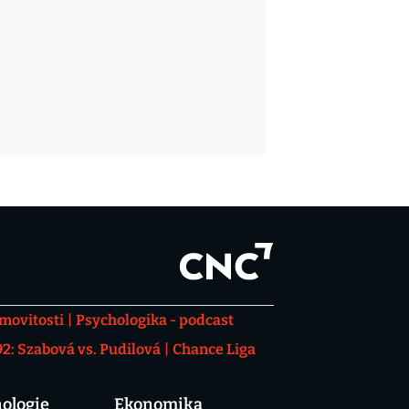
movitosti
Psychologika - podcast
: Szabová vs. Pudilová
Chance Liga
ologie
Ekonomika