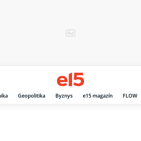
ika
Geopolitika
Byznys
e15 magazín
FLOW