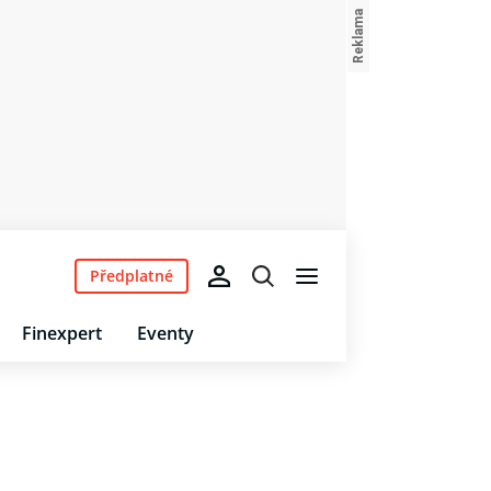
Předplatné
Finexpert
Eventy