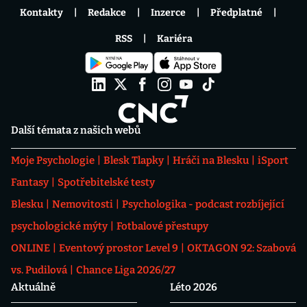
Kontakty
Redakce
Inzerce
Předplatné
RSS
Kariéra
Další témata z našich webů
Moje Psychologie
Blesk Tlapky
Hráči na Blesku
iSport
Fantasy
Spotřebitelské testy
Blesku
Nemovitosti
Psychologika - podcast rozbíjející
psychologické mýty
Fotbalové přestupy
ONLINE
Eventový prostor Level 9
OKTAGON 92: Szabová
vs. Pudilová
Chance Liga 2026/27
Aktuálně
Léto 2026