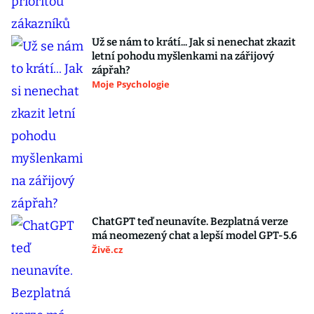
Už se nám to krátí... Jak si nenechat zkazit
letní pohodu myšlenkami na zářijový
zápřah?
Moje Psychologie
ChatGPT teď neunavíte. Bezplatná verze
má neomezený chat a lepší model GPT-5.6
Živě.cz