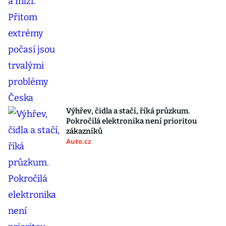
Výhřev, čidla a stačí, říká průzkum.
Pokročilá elektronika není prioritou
zákazníků
Auto.cz