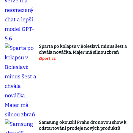
Sparta po kolapsu v Boleslavi: minus šest a
chvála nováčka. Majer má silnou zbraň
iSport.cz
Samsung okouzlil Prahu dronovou show k
odstartování prodeje nových produktů