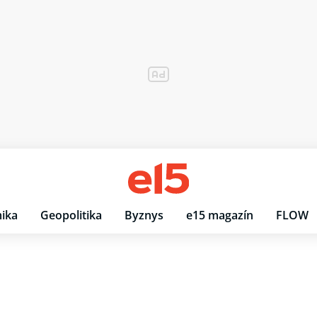
ika
Geopolitika
Byznys
e15 magazín
FLOW