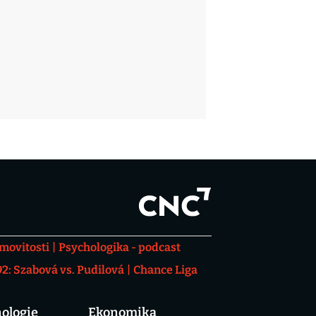
movitosti
Psychologika - podcast
: Szabová vs. Pudilová
Chance Liga
ologie
Ekonomika