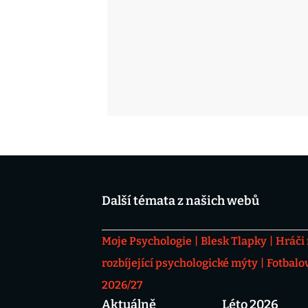
Další témata z našich webů
Moje Psychologie
Blesk Tlapky
Hráči
rozbíjející psychologické mýty
Fotbalo
2026/27
Aktuálně
Léto 2026