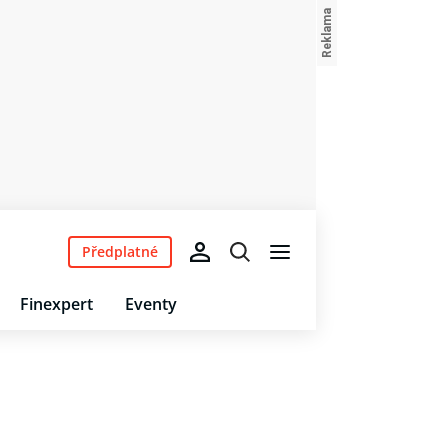
Předplatné
Finexpert
Eventy