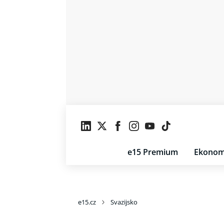
e15 Premium
Ekonom
e15.cz
Svazijsko