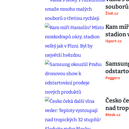
souborů 
Živě.cz
Kam míří
stadion 
iSport.cz
Samsung
odstarto
Poggers
Česko če
nad trop
Blesk.cz