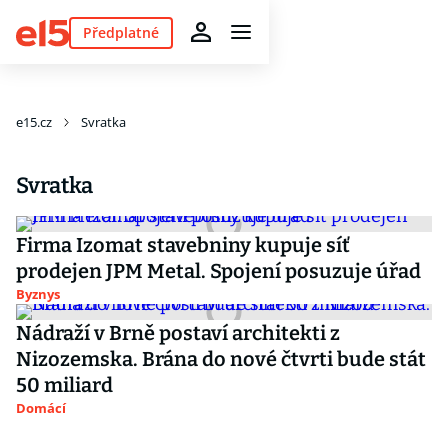
Předplatné
e15.cz
Svratka
Svratka
Firma Izomat stavebniny kupuje síť
prodejen JPM Metal. Spojení posuzuje úřad
Byznys
Nádraží v Brně postaví architekti z
Nizozemska. Brána do nové čtvrti bude stát
50 miliard
Domácí