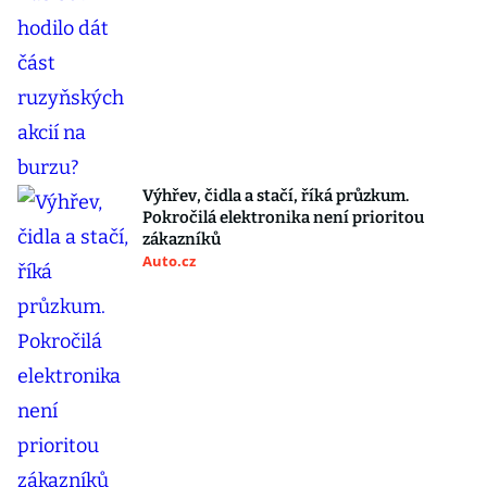
Výhřev, čidla a stačí, říká průzkum.
Pokročilá elektronika není prioritou
zákazníků
Auto.cz