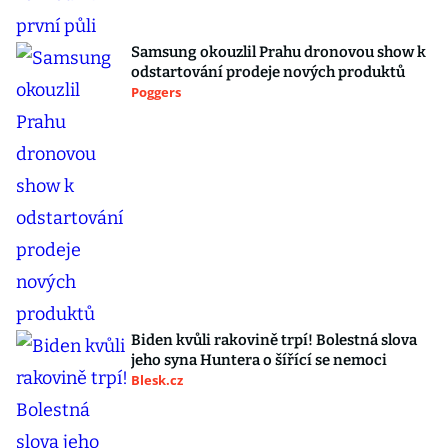
Samsung okouzlil Prahu dronovou show k
odstartování prodeje nových produktů
Poggers
Biden kvůli rakovině trpí! Bolestná slova
jeho syna Huntera o šířící se nemoci
Blesk.cz