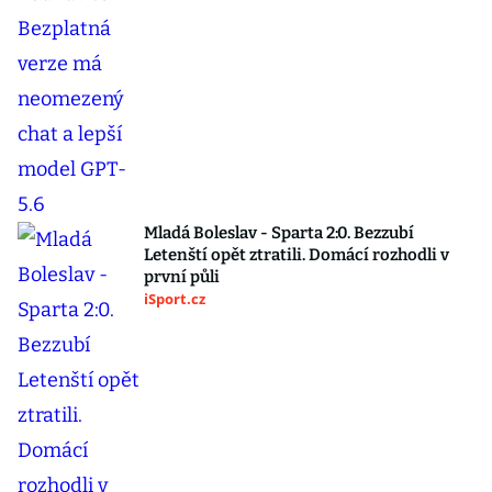
Mladá Boleslav - Sparta 2:0. Bezzubí
Letenští opět ztratili. Domácí rozhodli v
první půli
iSport.cz