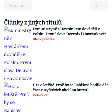
Předchozí
Další
Články z jiných titulů
Exministryně s Havránkem dováděli v
Polsku: První slova Decroix i Havránkové!
Blesk politika
Hra o letiště. Proč by se Babišovi hodilo dát
část ruzyňských akcií na burzu?
Reflex.cz