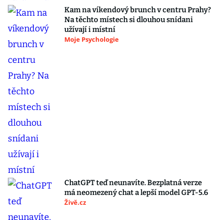
Kam na víkendový brunch v centru Prahy?
Na těchto místech si dlouhou snídani
užívají i místní
Moje Psychologie
ChatGPT teď neunavíte. Bezplatná verze
má neomezený chat a lepší model GPT-5.6
Živě.cz