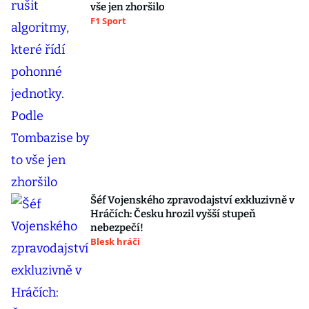
vše jen zhoršilo
F1 Sport
Šéf Vojenského zpravodajství exkluzivně v
Hráčích: Česku hrozil vyšší stupeň
nebezpečí!
Blesk hráči