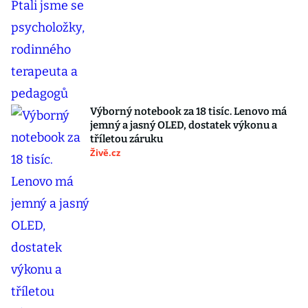
Výborný notebook za 18 tisíc. Lenovo má
jemný a jasný OLED, dostatek výkonu a
tříletou záruku
Živě.cz