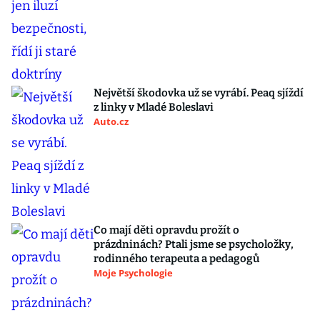
Největší škodovka už se vyrábí. Peaq sjíždí
z linky v Mladé Boleslavi
Auto.cz
Co mají děti opravdu prožít o
prázdninách? Ptali jsme se psycholožky,
rodinného terapeuta a pedagogů
Moje Psychologie