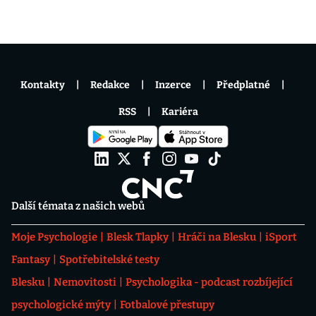
Kontakty
Redakce
Inzerce
Předplatné
RSS
Kariéra
Další témata z našich webů
Moje Psychologie
Blesk Tlapky
Hráči na Blesku
iSport
Fantasy
Spotřebitelské testy
Blesku
Nemovitosti
Psychologika - podcast rozbíjející
psychologické mýty
Fotbalové přestupy