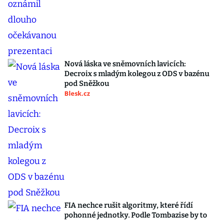
Nová láska ve sněmovních lavicích:
Decroix s mladým kolegou z ODS v bazénu
pod Sněžkou
Blesk.cz
FIA nechce rušit algoritmy, které řídí
pohonné jednotky. Podle Tombazise by to