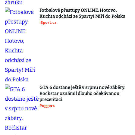
Fotbalové přestupy ONLINE: Hotovo,
Kuchta odchází ze Sparty! Míří do Polska
iSport.cz
GTA 6 dostane ještě v srpnu nové záběry.
Rockstar oznámil dlouho očekávanou
prezentaci
Poggers