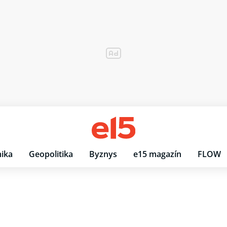
ika
Geopolitika
Byznys
e15 magazín
FLOW