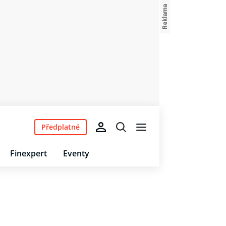
Předplatné
Finexpert
Eventy