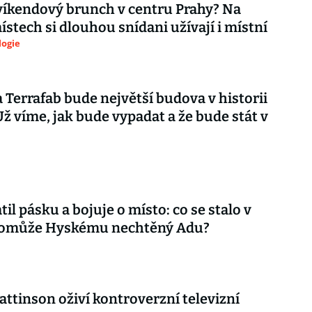
íkendový brunch v centru Prahy? Na
ístech si dlouhou snídani užívají i místní
logie
Terrafab bude největší budova v historii
 Už víme, jak bude vypadat a že bude stát v
til pásku a bojuje o místo: co se stalo v
 pomůže Hyskému nechtěný Adu?
attinson oživí kontroverzní televizní