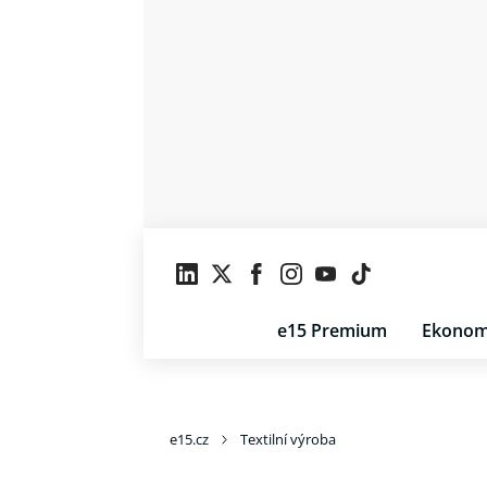
e15 Premium
Ekonom
e15.cz
Textilní výroba