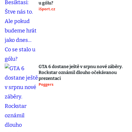
u gólu?
iSport.cz
GTA 6 dostane ještě v srpnu nové záběry.
Rockstar oznámil dlouho očekávanou
prezentaci
Poggers