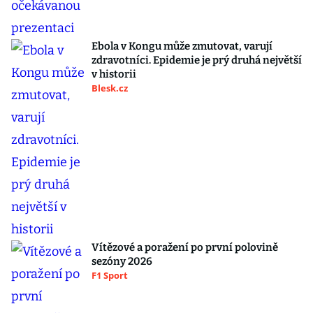
Ebola v Kongu může zmutovat, varují
zdravotníci. Epidemie je prý druhá největší
v historii
Blesk.cz
Vítězové a poražení po první polovině
sezóny 2026
F1 Sport