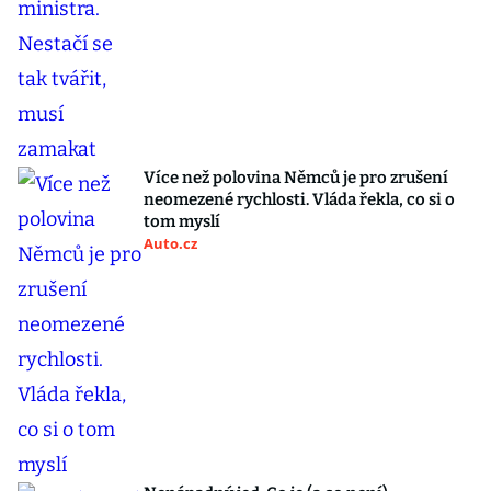
Více než polovina Němců je pro zrušení
neomezené rychlosti. Vláda řekla, co si o
tom myslí
Auto.cz