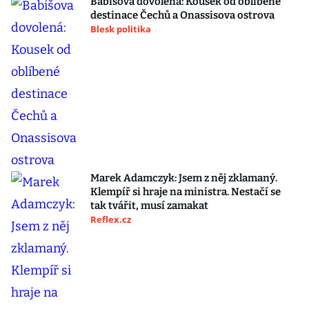
Babišova dovolená: Kousek od oblíbené
destinace Čechů a Onassisova ostrova
Blesk politika
Marek Adamczyk: Jsem z něj zklamaný.
Klempíř si hraje na ministra. Nestačí se
tak tvářit, musí zamakat
Reflex.cz