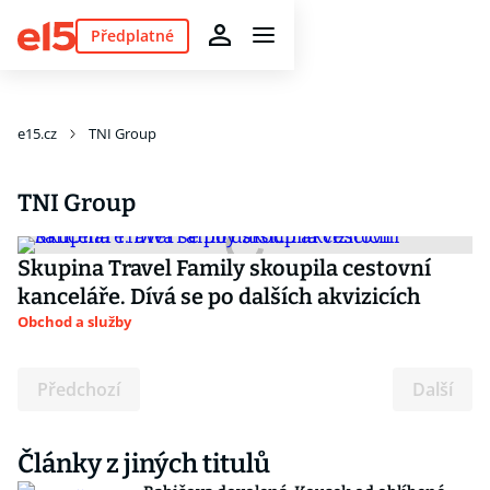
Předplatné
e15.cz
TNI Group
TNI Group
Skupina Travel Family skoupila cestovní
kanceláře. Dívá se po dalších akvizicích
Obchod a služby
Předchozí
Další
Články z jiných titulů