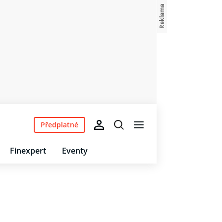
Předplatné
Finexpert
Eventy