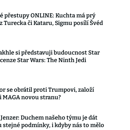
vé přestupy ONLINE: Kuchta má prý
z Turecka či Kataru, Sigmu posílí Švéd
akhle si představuji budoucnost Star
cenze Star Wars: The Ninth Jedi
r se obrátil proti Trumpovi, založí
ci MAGA novou stranu?
Jenzer: Duchem našeho týmu je dát
stejné podmínky, i kdyby nás to mělo