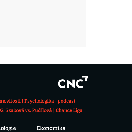
movitosti
Psychologika - podcast
: Szabová vs. Pudilová
Chance Liga
ologie
Ekonomika