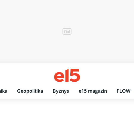
ika
Geopolitika
Byznys
e15 magazín
FLOW