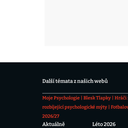
Další témata z našich webů
Moje Psychologie
Blesk Tlapky
Hráči
rozbíjející psychologické mýty
Fotbalo
2026/27
Aktuálně
Léto 2026