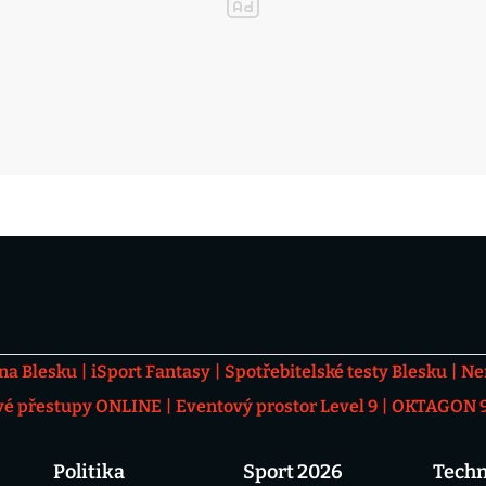
 na Blesku
iSport Fantasy
Spotřebitelské testy Blesku
Ne
vé přestupy ONLINE
Eventový prostor Level 9
OKTAGON 92
Politika
Sport 2026
Techn