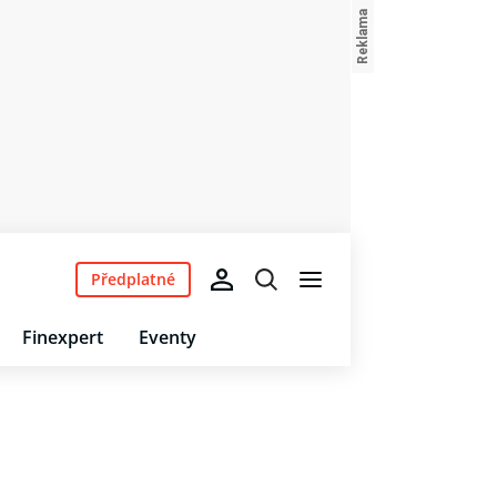
Předplatné
Finexpert
Eventy