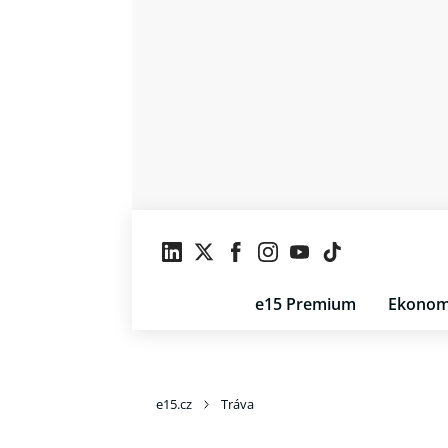
e15 Premium
Ekonom
e15.cz
Tráva