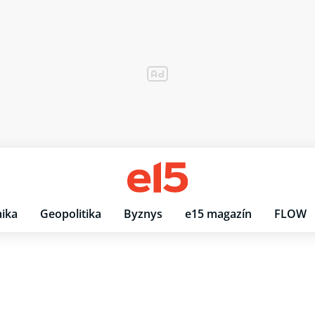
ika
Geopolitika
Byznys
e15 magazín
FLOW