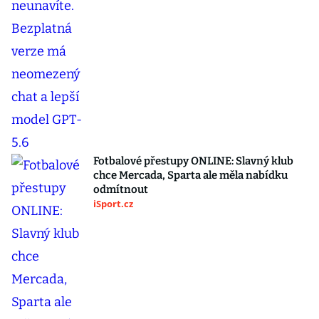
Fotbalové přestupy ONLINE: Slavný klub
chce Mercada, Sparta ale měla nabídku
odmítnout
iSport.cz