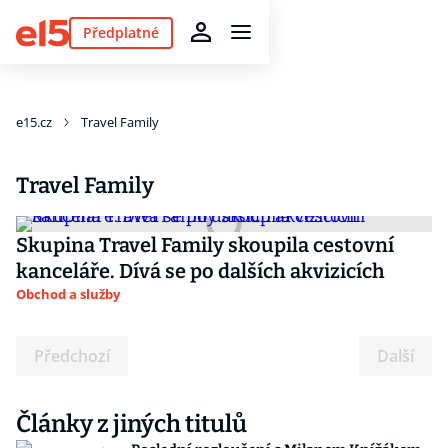
Předplatné
e15.cz
Travel Family
Travel Family
Skupina Travel Family skoupila cestovní
kanceláře. Dívá se po dalších akvizicích
Obchod a služby
Předchozí
Další
Články z jiných titulů