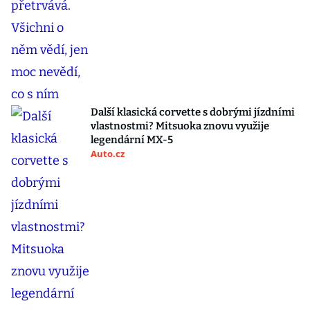
Další klasická corvette s dobrými jízdními
vlastnostmi? Mitsuoka znovu využije
legendární MX-5
Auto.cz