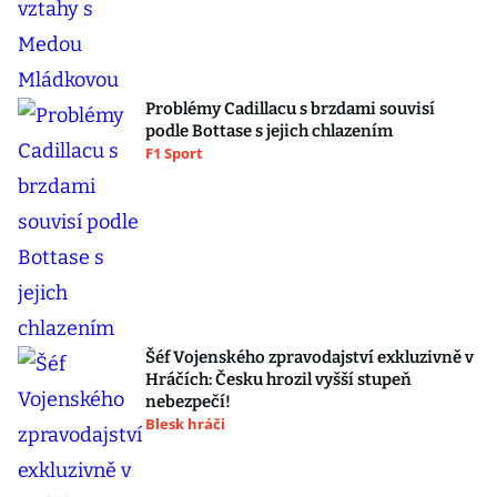
Problémy Cadillacu s brzdami souvisí
podle Bottase s jejich chlazením
F1 Sport
Šéf Vojenského zpravodajství exkluzivně v
Hráčích: Česku hrozil vyšší stupeň
nebezpečí!
Blesk hráči