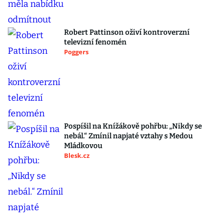
Robert Pattinson oživí kontroverzní
televizní fenomén
Poggers
Pospíšil na Knížákově pohřbu: „Nikdy se
nebál.“ Zmínil napjaté vztahy s Medou
Mládkovou
Blesk.cz