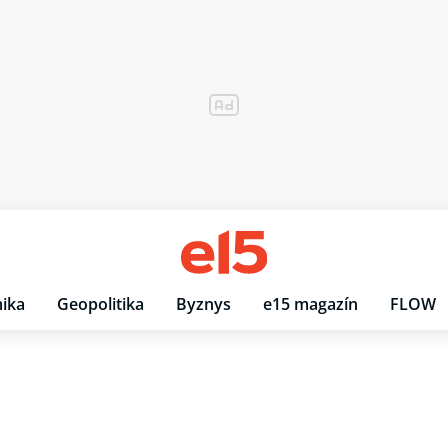
ika
Geopolitika
Byznys
e15 magazín
FLOW