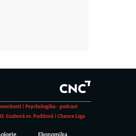
movitosti
Psychologika - podcast
: Szabová vs. Pudilová
Chance Liga
ologie
Ekonomika