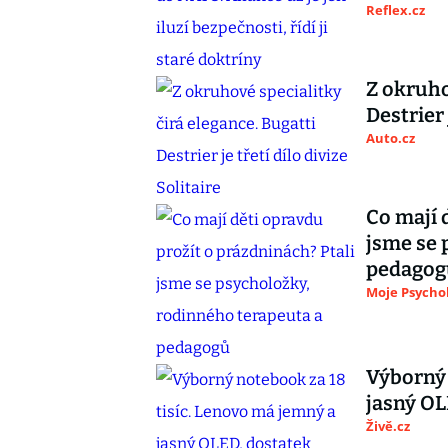
Reflex.cz
Z okruho
Destrier 
Auto.cz
Co mají 
jsme se 
pedagog
Moje Psycho
Výborný 
jasný OL
Živě.cz