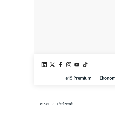
e15 Premium
Ekonom
e15.cz
Třetí země