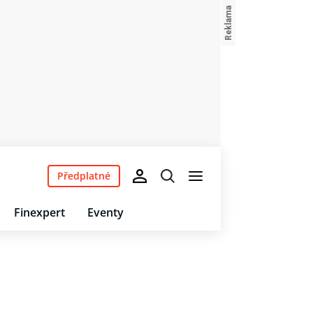
Předplatné
Finexpert
Eventy