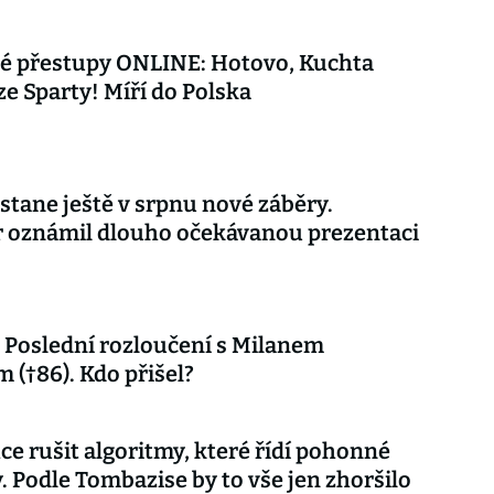
vé přestupy ONLINE: Hotovo, Kuchta
ze Sparty! Míří do Polska
stane ještě v srpnu nové záběry.
r oznámil dlouho očekávanou prezentaci
Poslední rozloučení s Milanem
 (†86). Kdo přišel?
ce rušit algoritmy, které řídí pohonné
. Podle Tombazise by to vše jen zhoršilo