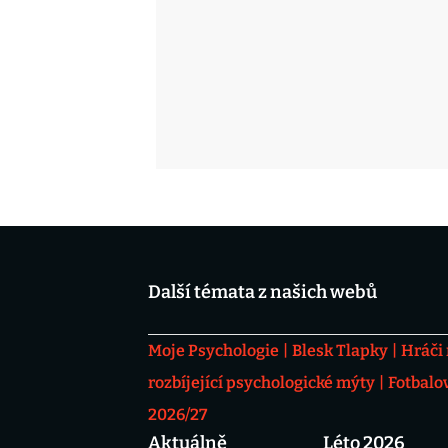
Další témata z našich webů
Moje Psychologie
Blesk Tlapky
Hráči
rozbíjející psychologické mýty
Fotbalo
2026/27
Aktuálně
Léto 2026