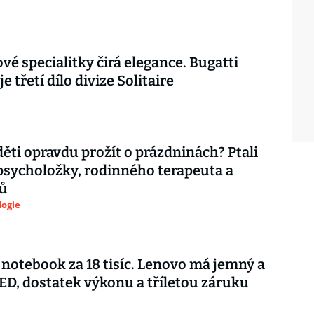
vé specialitky čirá elegance. Bugatti
je třetí dílo divize Solitaire
děti opravdu prožít o prázdninách? Ptali
psycholožky, rodinného terapeuta a
ů
logie
notebook za 18 tisíc. Lenovo má jemný a
ED, dostatek výkonu a tříletou záruku