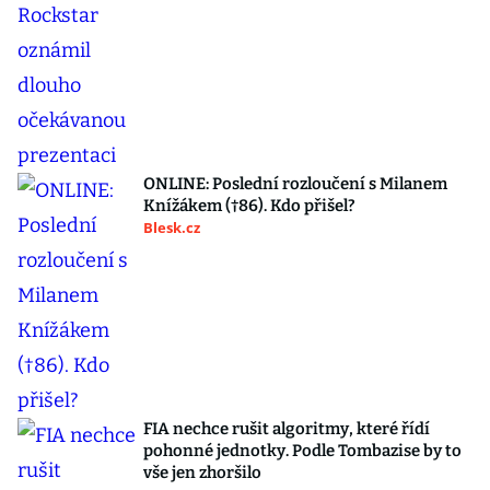
ONLINE: Poslední rozloučení s Milanem
Knížákem (†86). Kdo přišel?
Blesk.cz
FIA nechce rušit algoritmy, které řídí
pohonné jednotky. Podle Tombazise by to
vše jen zhoršilo