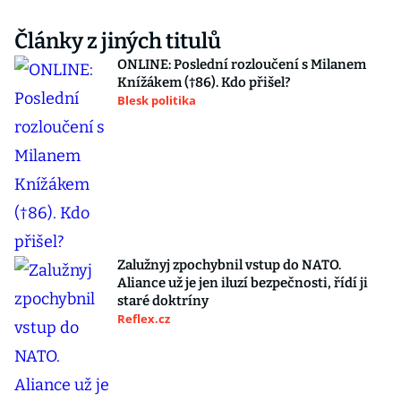
Články z jiných titulů
ONLINE: Poslední rozloučení s Milanem
Knížákem (†86). Kdo přišel?
Blesk politika
Zalužnyj zpochybnil vstup do NATO.
Aliance už je jen iluzí bezpečnosti, řídí ji
staré doktríny
Reflex.cz