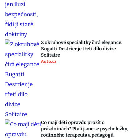
Z okruhové specialitky čirá elegance.
Bugatti Destrier je třetí dílo divize
Solitaire
Auto.cz
Co mají děti opravdu prožít o
prázdninách? Ptali jsme se psycholožky,
rodinného terapeuta a pedagogů