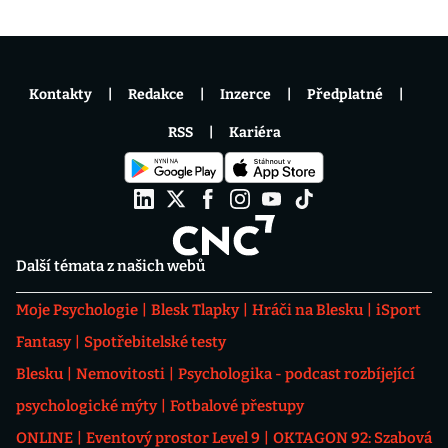
Kontakty
Redakce
Inzerce
Předplatné
RSS
Kariéra
Další témata z našich webů
Moje Psychologie
Blesk Tlapky
Hráči na Blesku
iSport
Fantasy
Spotřebitelské testy
Blesku
Nemovitosti
Psychologika - podcast rozbíjející
psychologické mýty
Fotbalové přestupy
ONLINE
Eventový prostor Level 9
OKTAGON 92: Szabová