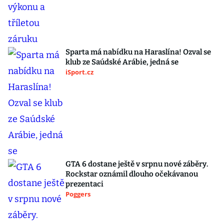
Sparta má nabídku na Haraslína! Ozval se
klub ze Saúdské Arábie, jedná se
iSport.cz
GTA 6 dostane ještě v srpnu nové záběry.
Rockstar oznámil dlouho očekávanou
prezentaci
Poggers