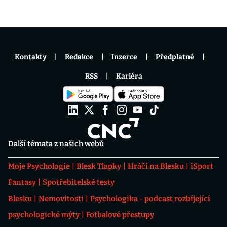
Kontakty
Redakce
Inzerce
Předplatné
RSS
Kariéra
Další témata z našich webů
Moje Psychologie
Blesk Tlapky
Hráči na Blesku
iSport
Fantasy
Spotřebitelské testy
Blesku
Nemovitosti
Psychologika - podcast rozbíjející
psychologické mýty
Fotbalové přestupy