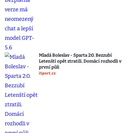
Mladá Boleslav - Sparta 2:0. Bezzubí
Letenští opět ztratili. Domácí rozhodli v
první půli
iSport.cz