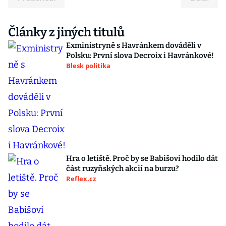
Články z jiných titulů
Exministryně s Havránkem dováděli v
Polsku: První slova Decroix i Havránkové!
Blesk politika
Hra o letiště. Proč by se Babišovi hodilo dát
část ruzyňských akcií na burzu?
Reflex.cz