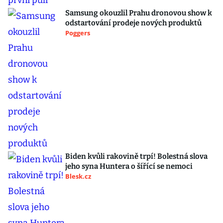
Samsung okouzlil Prahu dronovou show k
odstartování prodeje nových produktů
Poggers
Biden kvůli rakovině trpí! Bolestná slova
jeho syna Huntera o šířící se nemoci
Blesk.cz