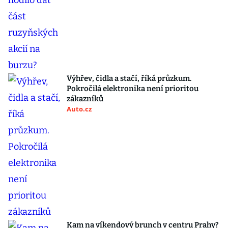
Výhřev, čidla a stačí, říká průzkum.
Pokročilá elektronika není prioritou
zákazníků
Auto.cz
Kam na víkendový brunch v centru Prahy?