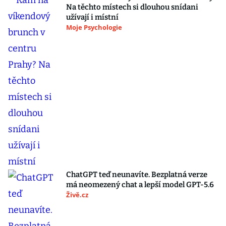
Na těchto místech si dlouhou snídani
užívají i místní
Moje Psychologie
ChatGPT teď neunavíte. Bezplatná verze
má neomezený chat a lepší model GPT-5.6
Živě.cz