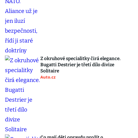
Z okruhové specialitky čirá elegance.
Bugatti Destrier je třetí dílo divize
Solitaire
Auto.cz
Co mají děti opravdu prožít o