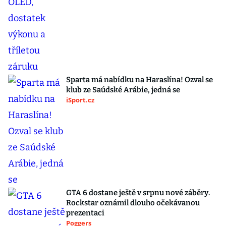
Sparta má nabídku na Haraslína! Ozval se
klub ze Saúdské Arábie, jedná se
iSport.cz
GTA 6 dostane ještě v srpnu nové záběry.
Rockstar oznámil dlouho očekávanou
prezentaci
Poggers