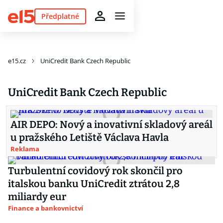
Předplatné
e15.cz
UniCredit Bank Czech Republic
UniCredit Bank Czech Republic
AIR DEPO: Nový a inovativní skladový areál
u pražského Letiště Václava Havla
Reklama
Turbulentní covidový rok skončil pro
italskou banku UniCredit ztrátou 2,8
miliardy eur
Finance a bankovnictví