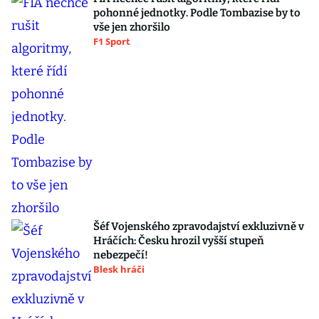
pohonné jednotky. Podle Tombazise by to
vše jen zhoršilo
F1 Sport
Šéf Vojenského zpravodajství exkluzivně v
Hráčích: Česku hrozil vyšší stupeň
nebezpečí!
Blesk hráči