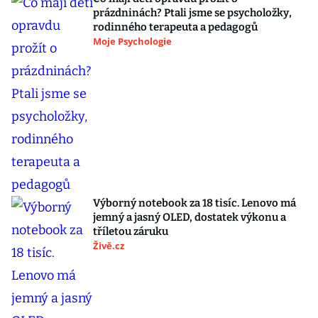
prázdninách? Ptali jsme se psycholožky,
rodinného terapeuta a pedagogů
Moje Psychologie
Výborný notebook za 18 tisíc. Lenovo má
jemný a jasný OLED, dostatek výkonu a
tříletou záruku
Živě.cz