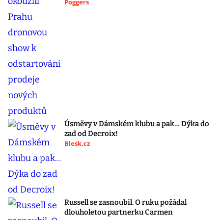
Poggers
Úsměvy v Dámském klubu a pak… Dýka do
zad od Decroix!
Blesk.cz
Russell se zasnoubil. O ruku požádal
dlouholetou partnerku Carmen