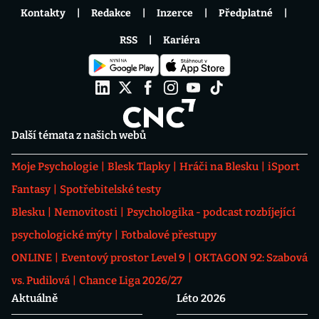
Kontakty
Redakce
Inzerce
Předplatné
RSS
Kariéra
Další témata z našich webů
Moje Psychologie
Blesk Tlapky
Hráči na Blesku
iSport
Fantasy
Spotřebitelské testy
Blesku
Nemovitosti
Psychologika - podcast rozbíjející
psychologické mýty
Fotbalové přestupy
ONLINE
Eventový prostor Level 9
OKTAGON 92: Szabová
vs. Pudilová
Chance Liga 2026/27
Aktuálně
Léto 2026