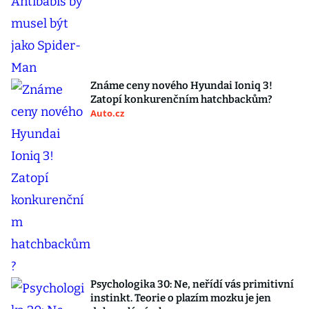
Známe ceny nového Hyundai Ioniq 3!
Zatopí konkurenčním hatchbackům?
Auto.cz
Psychologika 30: Ne, neřídí vás primitivní
instinkt. Teorie o plazím mozku je jen