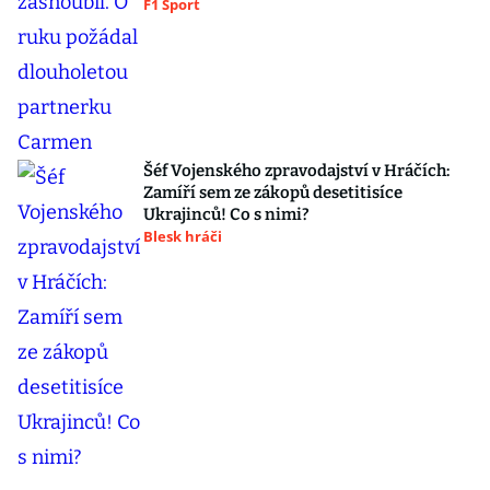
F1 Sport
Šéf Vojenského zpravodajství v Hráčích:
Zamíří sem ze zákopů desetitisíce
Ukrajinců! Co s nimi?
Blesk hráči