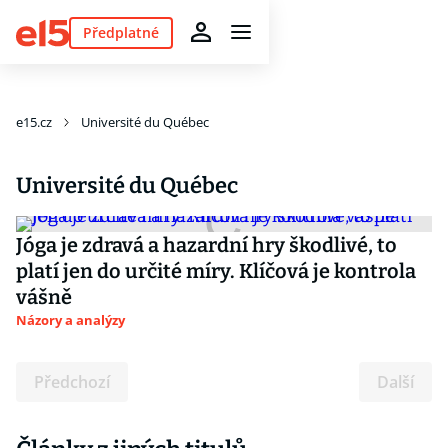
Předplatné
e15.cz
Université du Québec
Université du Québec
Jóga je zdravá a hazardní hry škodlivé, to
platí jen do určité míry. Klíčová je kontrola
vášně
Názory a analýzy
Předchozí
Další