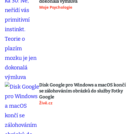
dokonalá výmluva
Moje Psychologie
Disk Google pro Windows a macOS končí
se zálohováním obrázků do služby Fotky
Google
Živě.cz