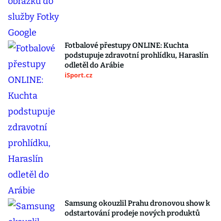
Fotbalové přestupy ONLINE: Kuchta
podstupuje zdravotní prohlídku, Haraslín
odletěl do Arábie
iSport.cz
Samsung okouzlil Prahu dronovou show k
odstartování prodeje nových produktů