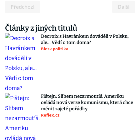
Předchozí
Další
Články z jiných titulů
Decroix s Havránkem dováděli v Polsku,
ale… Vědí o tom doma?
Blesk politika
Fištejn: Slibem nezarmoutíš. Ameriku
ovládá nová verze komunismu, která chce
měnit zajeté pořádky
Reflex.cz