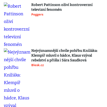
Robert Pattinson oživí kontroverzní
televizní fenomén
Poggers
Nejvýznamnější chvíle pohřbu Knížáka:
Klempíř mluvil o hádce, Klaus vzýval
rebelství a přišla i Sára Saudková
Blesk.cz