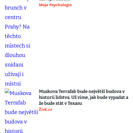
Moje Psychologie
Muskova Terrafab bude největší budova v
historii lidstva. Už víme, jak bude vypadat a
že bude stát v Texasu
Živě.cz