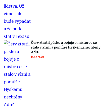
Červ ztratil pásku a bojuje o místo: co se
stalo v Plzni a pomůže Hyskému nechtěný
Adu?
iSport.cz