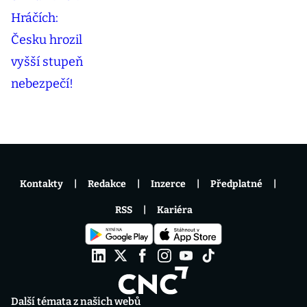
Kontakty
Redakce
Inzerce
Předplatné
RSS
Kariéra
Další témata z našich webů