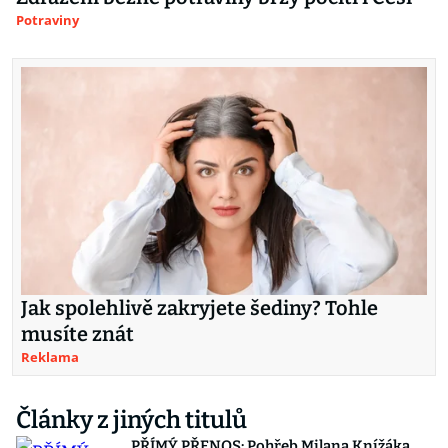
Potraviny
Jak spolehlivě zakryjete šediny? Tohle
musíte znát
Reklama
Články z jiných titulů
PŘÍMÝ PŘENOS: Pohřeb Milana Knížáka