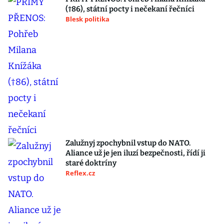
(†86), státní pocty i nečekaní řečníci
Blesk politika
Zalužnyj zpochybnil vstup do NATO.
Aliance už je jen iluzí bezpečnosti, řídí ji
staré doktríny
Reflex.cz