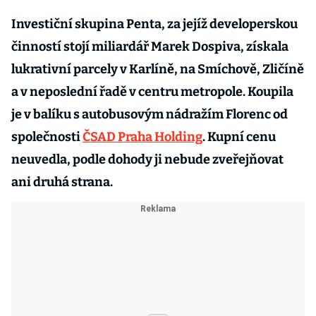
Investiční skupina Penta, za jejíž developerskou
činností stojí miliardář Marek Dospiva, získala
lukrativní parcely v Karlíně, na Smíchově, Zličíně
a v neposlední řadě v centru metropole. Koupila
je v balíku s autobusovým nádražím Florenc od
společnosti
ČSAD Praha Holding
. Kupní cenu
neuvedla, podle dohody ji nebude zveřejňovat
ani druhá strana.