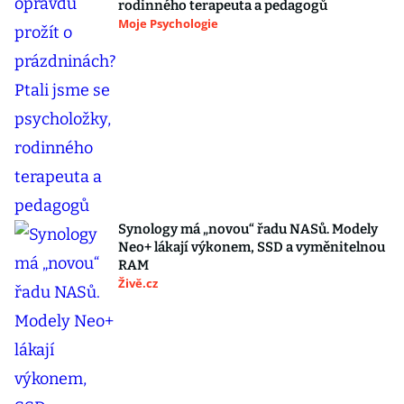
rodinného terapeuta a pedagogů
Moje Psychologie
Synology má „novou“ řadu NASů. Modely
Neo+ lákají výkonem, SSD a vyměnitelnou
RAM
Živě.cz