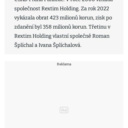
společnost Rextim Holding. Za rok 2022
vykázala obrat 423 milionů korun, zisk po
zdanění byl 358 milionů korun. Třetinu v
Rextim Holding vlastní společně Roman
Šplíchal a Ivana Šplíchalová.