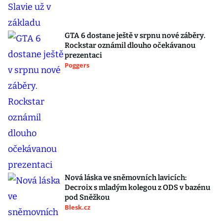
GTA 6 dostane ještě v srpnu nové záběry.
Rockstar oznámil dlouho očekávanou
prezentaci
Poggers
Nová láska ve sněmovních lavicích:
Decroix s mladým kolegou z ODS v bazénu
pod Sněžkou
Blesk.cz