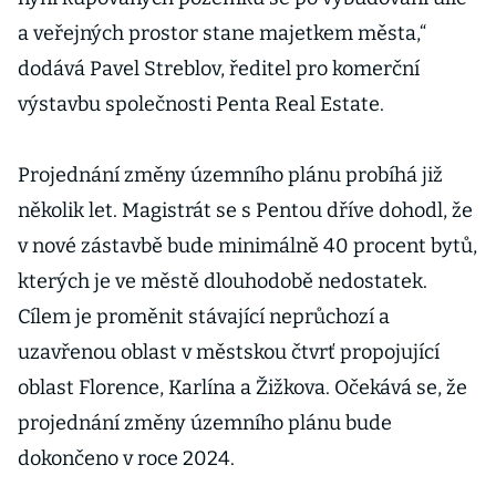
a veřejných prostor stane majetkem města,“
dodává Pavel Streblov, ředitel pro komerční
výstavbu společnosti Penta Real Estate.
Projednání změny územního plánu probíhá již
několik let. Magistrát se s Pentou dříve dohodl, že
v nové zástavbě bude minimálně 40 procent bytů,
kterých je ve městě dlouhodobě nedostatek.
Cílem je proměnit stávající neprůchozí a
uzavřenou oblast v městskou čtvrť propojující
oblast Florence, Karlína a Žižkova. Očekává se, že
projednání změny územního plánu bude
dokončeno v roce 2024.