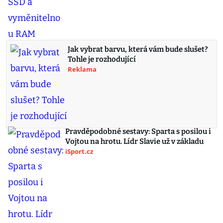
Jak vybrat barvu, která vám bude slušet?
Tohle je rozhodující
Reklama
Pravděpodobné sestavy: Sparta s posilou i
Vojtou na hrotu. Lídr Slavie už v základu
iSport.cz