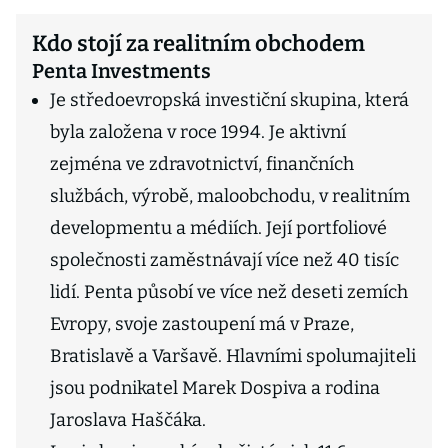
Kdo stojí za realitním obchodem
Penta Investments
Je středoevropská investiční skupina, která
byla založena v roce 1994. Je aktivní
zejména ve zdravotnictví, finančních
službách, výrobě, maloobchodu, v realitním
developmentu a médiích. Její portfoliové
společnosti zaměstnávají více než 40 tisíc
lidí. Penta působí ve více než deseti zemích
Evropy, svoje zastoupení má v Praze,
Bratislavě a Varšavě. Hlavními spolumajiteli
jsou podnikatel Marek Dospiva a rodina
Jaroslava Haščáka.