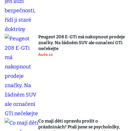
Peugeot 208 E-GTi má nakopnout prodeje
značky. Na žádném SUV ale označení GTi
nečekejte
Auto.cz
Co mají děti opravdu prožít o
prázdninách? Ptali jsme se psycholožky,