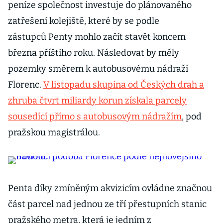
peníze společnost investuje do plánovaného
zatřešení kolejiště, které by se podle
zástupců Penty mohlo začít stavět koncem
března příštího roku. Následovat by měly
pozemky směrem k autobusovému nádraží
Florenc.
V listopadu skupina od Českých drah a
zhruba čtvrt miliardy korun získala parcely
sousedící přímo s autobusovým nádražím
, pod
pražskou magistrálou.
Penta díky zmíněným akvizicím ovládne značnou
část parcel nad jednou ze tří přestupních stanic
pražského metra, která je jedním z