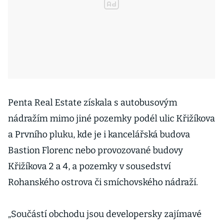
Penta Real Estate získala s autobusovým
nádražím mimo jiné pozemky podél ulic Křižíkova
a Prvního pluku, kde je i kancelářská budova
Bastion Florenc nebo provozované budovy
Křižíkova 2 a 4, a pozemky v sousedství
Rohanského ostrova či smíchovského nádraží.
„Součástí obchodu jsou developersky zajímavé