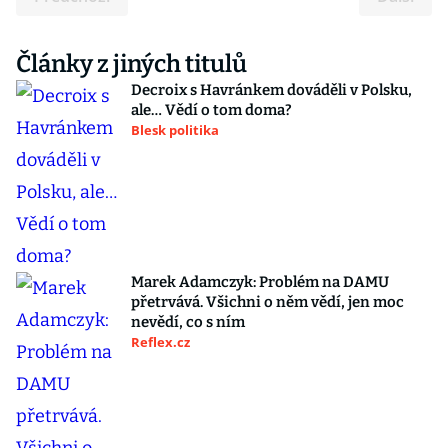
Články z jiných titulů
Decroix s Havránkem dováděli v Polsku,
ale… Vědí o tom doma?
Blesk politika
Marek Adamczyk: Problém na DAMU
přetrvává. Všichni o něm vědí, jen moc
nevědí, co s ním
Reflex.cz