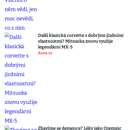
Další klasická corvette s dobrými jízdními
vlastnostmi? Mitsuoka znovu využije
legendární MX-5
Auto.cz
Zbavíme se demence? Léky jako Ozempic