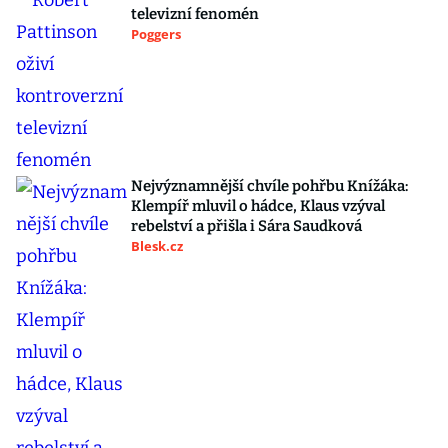
televizní fenomén
Poggers
Nejvýznamnější chvíle pohřbu Knížáka:
Klempíř mluvil o hádce, Klaus vzýval
rebelství a přišla i Sára Saudková
Blesk.cz