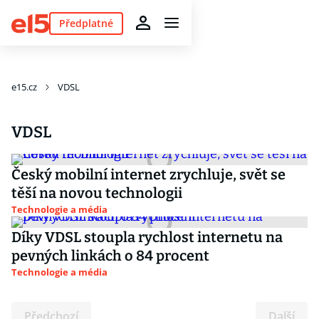
Předplatné
e15.cz
VDSL
VDSL
Český mobilní internet zrychluje, svět se
těší na novou technologii
Technologie a média
Díky VDSL stoupla rychlost internetu na
pevných linkách o 84 procent
Technologie a média
Předchozí
Další