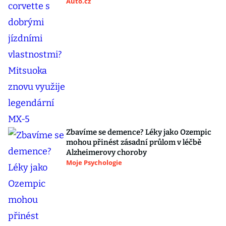
Auto.cz
Zbavíme se demence? Léky jako Ozempic
mohou přinést zásadní průlom v léčbě
Alzheimerovy choroby
Moje Psychologie