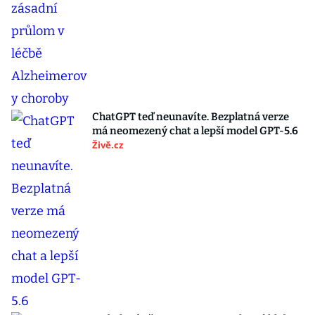
ChatGPT teď neunavíte. Bezplatná verze
má neomezený chat a lepší model GPT-5.6
Živě.cz