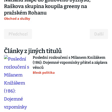
Raškova skupina koupila greeny na
pražském Rohanu
Obchod a služby
Předchozí
Další
Články z jiných titulů
Poslední rozloučení s Milanem Knížákem
(†86): Dojemné vzpomínky přátel a záplava
věnců
Blesk politika