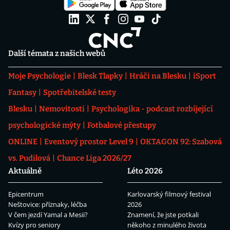
Další témata z našich webů
Moje Psychologie
Blesk Tlapky
Hráči na Blesku
iSport
Fantasy
Spotřebitelské testy
Blesku
Nemovitosti
Psychologika - podcast rozbíjející
psychologické mýty
Fotbalové přestupy
ONLINE
Eventový prostor Level 9
OKTAGON 92: Szabová
vs. Pudilová
Chance Liga 2026/27
Aktuálně
Léto 2026
Epicentrum
Karlovarský filmový festival
Neštovice: příznaky, léčba
2026
V čem jezdí Yamal a Mesii?
Znamení, že jste potkali
Kvízy pro seniory
někoho z minulého života