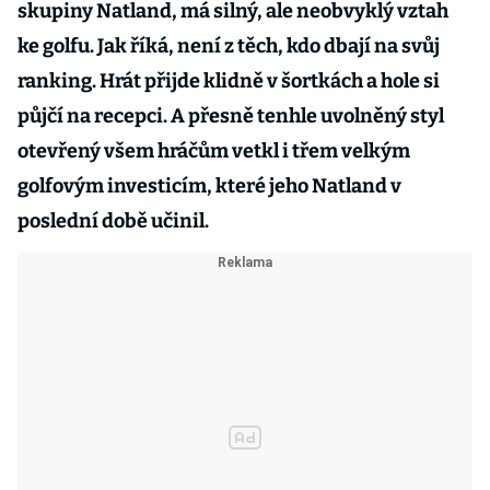
skupiny Natland, má silný, ale neobvyklý vztah
ke golfu. Jak říká, není z těch, kdo dbají na svůj
ranking. Hrát přijde klidně v šortkách a hole si
půjčí na recepci. A přesně tenhle uvolněný styl
otevřený všem hráčům vetkl i třem velkým
golfovým investicím, které jeho Natland v
poslední době učinil.