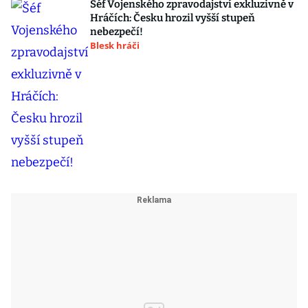
Šéf Vojenského zpravodajství exkluzivně v
Hráčích: Česku hrozil vyšší stupeň
nebezpečí!
Blesk hráči