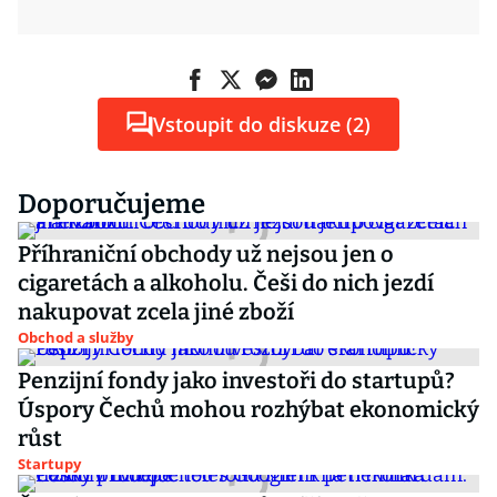
Vstoupit do diskuze (2)
Doporučujeme
Příhraniční obchody už nejsou jen o
cigaretách a alkoholu. Češi do nich jezdí
nakupovat zcela jiné zboží
Obchod a služby
Penzijní fondy jako investoři do startupů?
Úspory Čechů mohou rozhýbat ekonomický
růst
Startupy