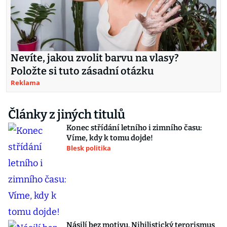
Nevíte, jakou zvolit barvu na vlasy?
Položte si tuto zásadní otázku
Reklama
Články z jiných titulů
Konec střídání letního i zimního času:
Víme, kdy k tomu dojde!
Blesk politika
Násilí bez motivu. Nihilistický terorismus