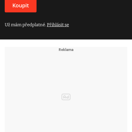
Koupit
Už mám předplatné.
Přihlásit se