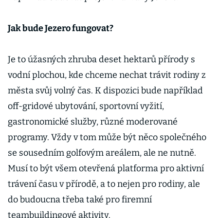
Jak bude Jezero fungovat?
Je to úžasných zhruba deset hektarů přírody s
vodní plochou, kde chceme nechat trávit rodiny z
města svůj volný čas. K dispozici bude například
off-gridové ubytování, sportovní vyžití,
gastronomické služby, různé moderované
programy. Vždy v tom může být něco společného
se sousedním golfovým areálem, ale ne nutně.
Musí to být všem otevřená platforma pro aktivní
trávení času v přírodě, a to nejen pro rodiny, ale
do budoucna třeba také pro firemní
teambuildingové aktivity.