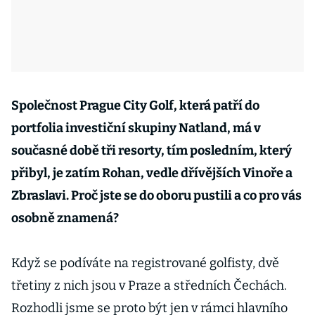
Společnost Prague City Golf, která patří do
portfolia investiční skupiny Natland, má v
současné době tři resorty, tím posledním, který
přibyl, je zatím Rohan, vedle dřívějších Vinoře a
Zbraslavi. Proč jste se do oboru pustili a co pro vás
osobně znamená?
Když se podíváte na registrované golfisty, dvě
třetiny z nich jsou v Praze a středních Čechách.
Rozhodli jsme se proto být jen v rámci hlavního