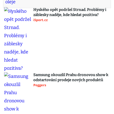
Hyského opět podržel Strnad. Problémy i
záblesky naděje, kde hledat pozitiva?
iSport.cz
Samsung okouzlil Prahu dronovou show k
odstartování prodeje nových produktů
Poggers