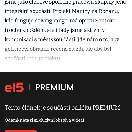
jsme jako členové společné pracovní skupiny jeho
integrální součástí. Projekt Maniny na Rohanu,
kde funguje driving range, má oproti Soutoku
trochu zpoždění, ale i tady jsme aktivní v
komunikaci s městskou částí. Jde nám o to, aby
golf nebyl obrazně řečeno za zdí, ale aby byl
součástí toho projektu.
Tento článek je součástí balíčku PREMIUM.
Odemkněte si exkluzivní obsah a videa!