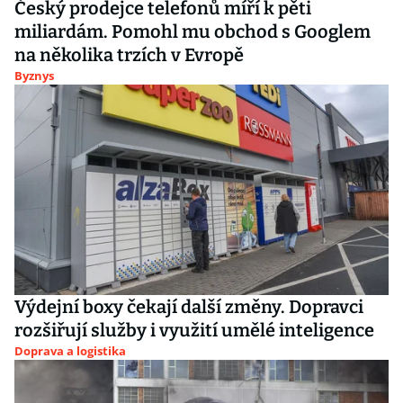
Český prodejce telefonů míří k pěti
miliardám. Pomohl mu obchod s Googlem
na několika trzích v Evropě
Byznys
Výdejní boxy čekají další změny. Dopravci
rozšiřují služby i využití umělé inteligence
Doprava a logistika