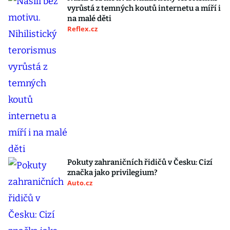
vyrůstá z temných koutů internetu a míří i
na malé děti
Reflex.cz
Pokuty zahraničních řidičů v Česku: Cizí
značka jako privilegium?
Auto.cz