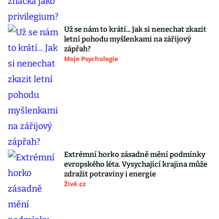
Už se nám to krátí... Jak si nenechat zkazit
letní pohodu myšlenkami na zářijový
zápřah?
Moje Psychologie
Extrémní horko zásadně mění podmínky
evropského léta. Vysychající krajina může
zdražit potraviny i energie
Živě.cz