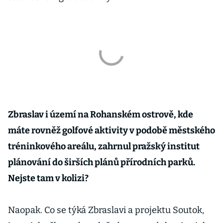
Zbraslav i území na Rohanském ostrově, kde
máte rovněž golfové aktivity v podobě městského
tréninkového areálu, zahrnul pražský institut
plánování do širších plánů přírodních parků.
Nejste tam v kolizi?
Naopak. Co se týká Zbraslavi a projektu Soutok,