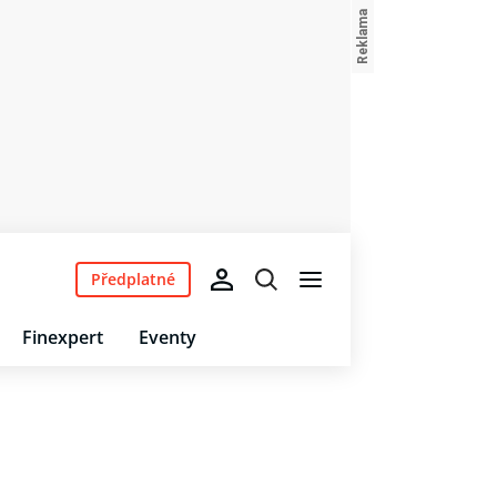
Předplatné
Finexpert
Eventy