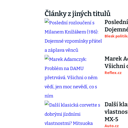
Články z jiných titulů
Poslední
Dojemné 
Blesk politik
Marek A
Všichni 
Reflex.cz
Další kl
vlastnos
MX-5
Auto.cz