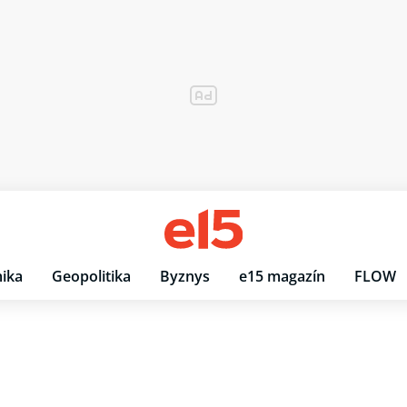
ika
Geopolitika
Byznys
e15 magazín
FLOW