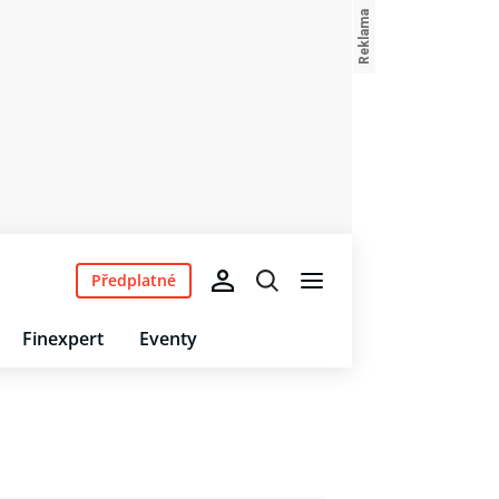
Předplatné
Finexpert
Eventy