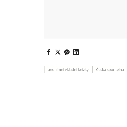
anonimní vkladní knížky
Česká spořitelna