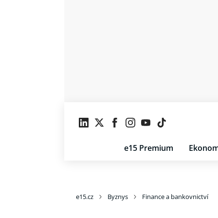
e15 Premium
Ekonom
e15.cz
Byznys
Finance a bankovnictví