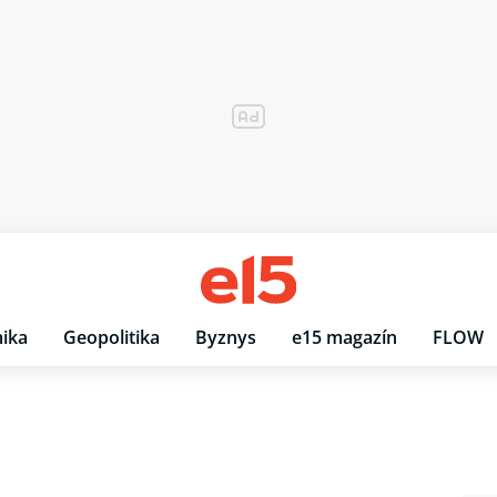
ika
Geopolitika
Byznys
e15 magazín
FLOW