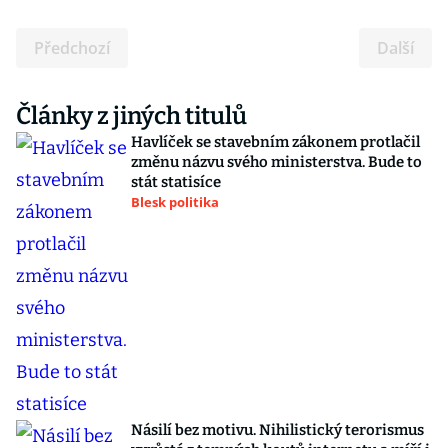
Předchozí
Další
Články z jiných titulů
Havlíček se stavebním zákonem protlačil
změnu názvu svého ministerstva. Bude to
stát statisíce
Blesk politika
Násilí bez motivu. Nihilistický terorismus