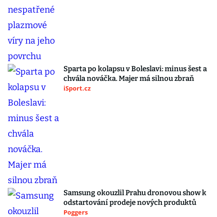
Sparta po kolapsu v Boleslavi: minus šest a
chvála nováčka. Majer má silnou zbraň
iSport.cz
Samsung okouzlil Prahu dronovou show k
odstartování prodeje nových produktů
Poggers