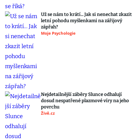
Už se nám to krátí... Jak si nenechat zkazit
letní pohodu myšlenkami na zářijový
zápřah?
Moje Psychologie
Nejdetailnější záběry Slunce odhalují
dosud nespatřené plazmové víry na jeho
povrchu
Živě.cz