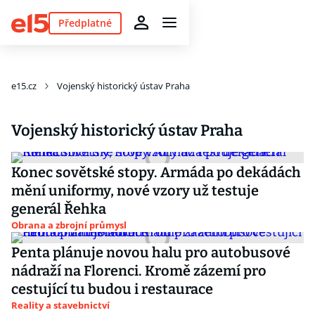
Předplatné
e15.cz
Vojenský historický ústav Praha
Vojenský historický ústav Praha
Konec sovětské stopy. Armáda po dekádách
mění uniformy, nové vzory už testuje
generál Řehka
Obrana a zbrojní průmysl
Penta plánuje novou halu pro autobusové
nádraží na Florenci. Kromě zázemí pro
cestující tu budou i restaurace
Reality a stavebnictví