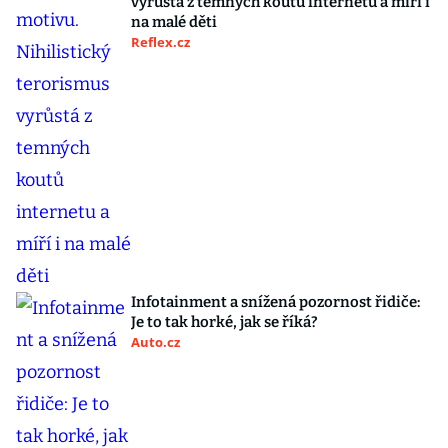
vyrůstá z temných koutů internetu a míří i
na malé děti
Reflex.cz
Infotainment a snížená pozornost řidiče:
Je to tak horké, jak se říká?
Auto.cz