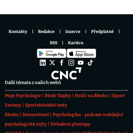
Kontakty
Redakce
Inzerce
Předplatné
RSS
Kariéra
Další témata z našich webů
Moje Psychologie
Blesk Tlapky
Hráči na Blesku
iSport
Fantasy
Spotřebitelské testy
Blesku
Nemovitosti
Psychologika - podcast rozbíjející
psychologické mýty
Fotbalové přestupy