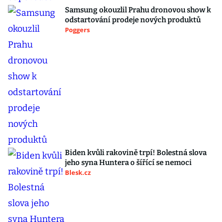
Samsung okouzlil Prahu dronovou show k
odstartování prodeje nových produktů
Poggers
Biden kvůli rakovině trpí! Bolestná slova
jeho syna Huntera o šířící se nemoci
Blesk.cz