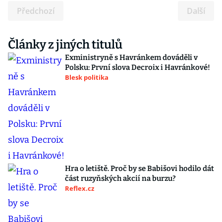
Předchozí
Další
Články z jiných titulů
Exministryně s Havránkem dováděli v
Polsku: První slova Decroix i Havránkové!
Blesk politika
Hra o letiště. Proč by se Babišovi hodilo dát
část ruzyňských akcií na burzu?
Reflex.cz