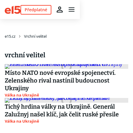
Předplatné
e15.cz
Vrchní velitel
vrchní velitel
Místo NATO nové evropské spojenectví.
Zelenského rival nastínil budoucnost
Ukrajiny
Válka na Ukrajině
Tichý hrdina války na Ukrajině. Generál
Zalužnyj našel klíč, jak čelit ruské přesile
Válka na Ukrajině