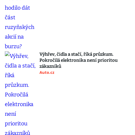
Výhřev, čidla a stačí, říká průzkum.
Pokročilá elektronika není prioritou
zákazníků
Auto.cz