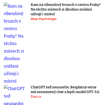
Kam na víkendový brunch v centru Prahy?
Na těchto místech si dlouhou snídani
užívají i místní
Moje Psychologie
ChatGPT teď neunavíte. Bezplatná verze
má neomezený chat a lepší model GPT-5.6
Živě.cz