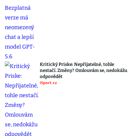
Kritický Priske: Nepřijatelné, tohle
nestačí. Změny? Omlouvám se, nedokážu
odpovědět
iSport.cz